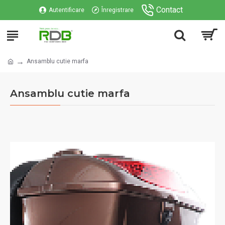
Contact
Autentificare
Înregistrare
Ansamblu cutie marfa
Ansamblu cutie marfa