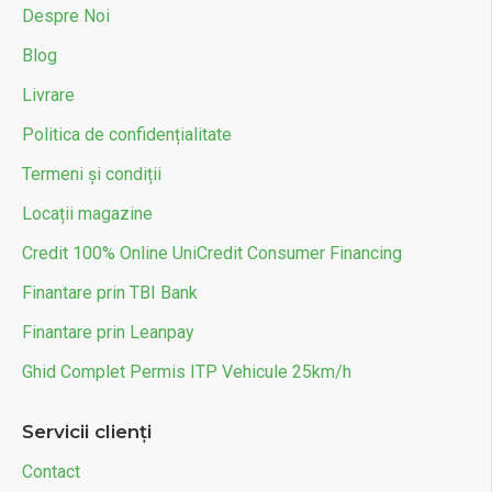
Despre Noi
Blog
Livrare
Politica de confidențialitate
Termeni și condiții
Locații magazine
Credit 100% Online UniCredit Consumer Financing
Finantare prin TBI Bank
Finantare prin Leanpay
Ghid Complet Permis ITP Vehicule 25km/h
Servicii clienți
Contact