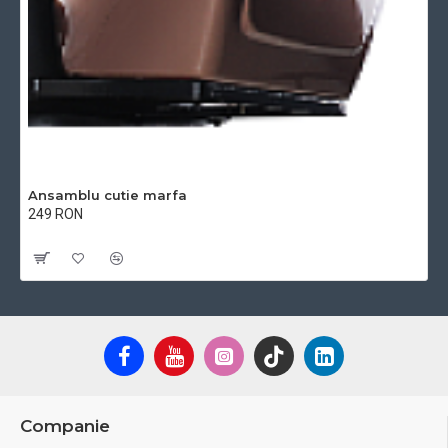
Ansamblu cutie marfa
249 RON
Cu TVA:249 RON
Companie