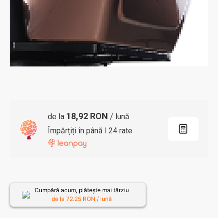
18,92 RON
de la
/ lună
Împărțiți în până l 24 rate
Cumpără acum, plătește mai târziu
de la
72.25
RON / lună