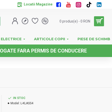
Locatii Magazine
0 produs(e) - 0 RON
 ELECTRICE
ARTICOLE COPII
PIESE DE SCHIMB
 FARA PERMIS DE CONDUCERE
IN STOC
Model:
L-KLASS4