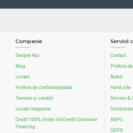
Companie
Servicii c
Despre Noi
Contact
Blog
Politica de
Livrare
Brand
Politica de confidențialitate
Hartă site
Termeni și condiții
Service & 
Locații magazine
Soluționarea
Credit 100% Online UniCredit Consumer
ANPC
Financing
GDPR