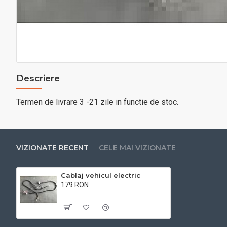
Descriere
Termen de livrare 3 -21 zile in functie de stoc.
VIZIONATE RECENT
CELE MAI VIZIONATE
Cablaj vehicul electric
179 RON
Cu TVA:179 RON