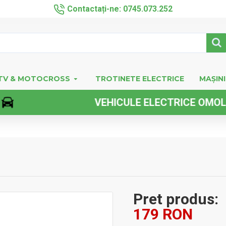
Contactați-ne: 0745.073.252
TV & MOTOCROSS
TROTINETE ELECTRICE
MAȘINI
VEHICULE ELECTRICE OMOLOGATE
Pret produs:
179 RON