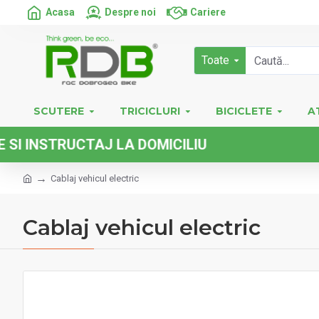
Acasa
Despre noi
Cariere
Toate
SCUTERE
TRICICLURI
BICICLETE
A
STRUCTAJ LA DOMICILIU
Cablaj vehicul electric
Cablaj vehicul electric