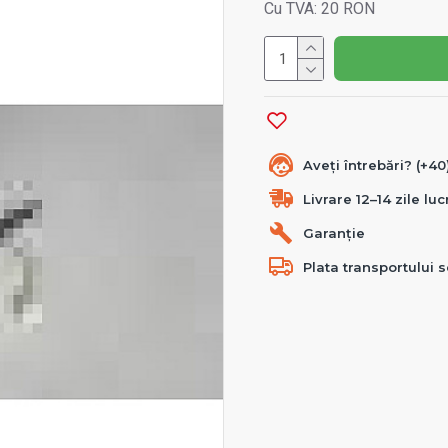
Cu TVA: 20 RON
Aveți întrebări? (+4
Livrare 12–14 zile lu
Garanție
Plata transportului s