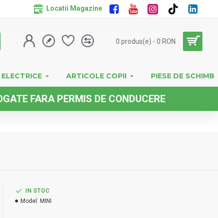
Locatii Magazine
0 produs(e) - 0 RON
 ELECTRICE
ARTICOLE COPII
PIESE DE SCHIMB
E FARA PERMIS DE CONDUCERE
IN STOC
Model:
MINI