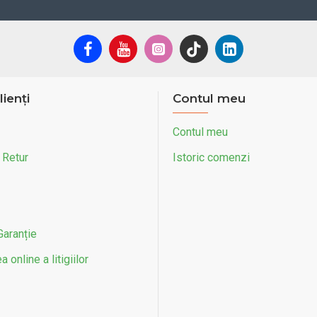
lienți
Contul meu
Contul meu
 Retur
Istoric comenzi
Garanție
 online a litigiilor