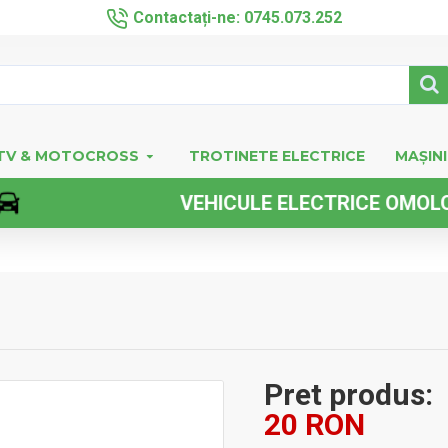
Contactați-ne: 0745.073.252
TV & MOTOCROSS
TROTINETE ELECTRICE
MAȘINI
VEHICULE ELECTRICE OMOLOGAT
Pret produs:
20 RON