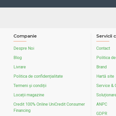
Companie
Servicii c
Despre Noi
Contact
Blog
Politica de
Livrare
Brand
Politica de confidențialitate
Hartă site
Termeni și condiții
Service & 
Locații magazine
Soluționarea
Credit 100% Online UniCredit Consumer
ANPC
Financing
GDPR