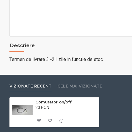
Descriere
Termen de livrare 3 -21 zile in functie de stoc.
VIZIONATE RECENT
CELE MAI VIZIONATE
Comutator on/off
20 RON
Cu TVA:20 RON