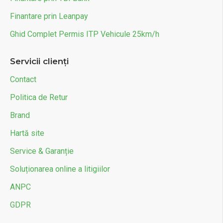
Finantare prin Leanpay
Ghid Complet Permis ITP Vehicule 25km/h
Servicii clienți
Contact
Politica de Retur
Brand
Hartă site
Service & Garanție
Soluționarea online a litigiilor
ANPC
GDPR