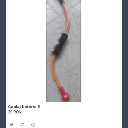
Cablaj baterie B
30 RON
Cu TVA:30 RON