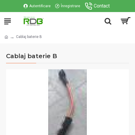
Contact
Autentificare
Înregistrare
Cablaj baterie B
Cablaj baterie B