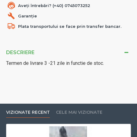
Aveți întrebări? (+40) 0745073252
Garanție
Plata transportului se face prin transfer bancar.
DESCRIERE
Termen de livrare 3 -21 zile in functie de stoc.
VIZIONATE RECENT
CELE MAI VIZIONATE