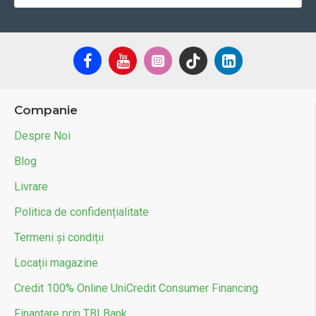
Companie
Despre Noi
Blog
Livrare
Politica de confidențialitate
Termeni și condiții
Locații magazine
Credit 100% Online UniCredit Consumer Financing
Finantare prin TBI Bank