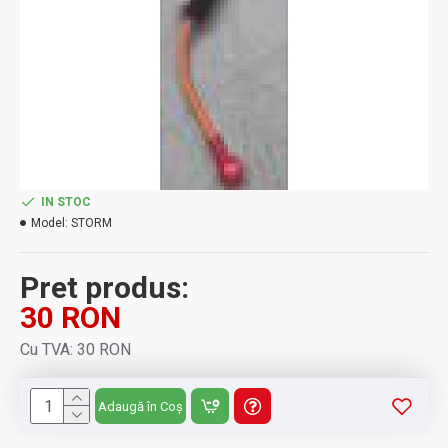
IN STOC
Model:
STORM
Pret produs:
30 RON
Cu TVA: 30 RON
Adaugă în Coș