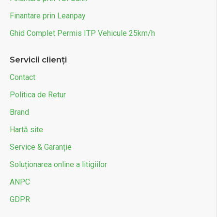
Finantare prin Leanpay
Ghid Complet Permis ITP Vehicule 25km/h
Servicii clienți
Contact
Politica de Retur
Brand
Hartă site
Service & Garanție
Soluționarea online a litigiilor
ANPC
GDPR