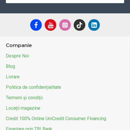
Companie
Despre Noi
Blog
Livrare
Politica de confidențialitate
Termeni și condiții
Locații magazine
Credit 100% Online UniCredit Consumer Financing
Finantare prin TBI Bank