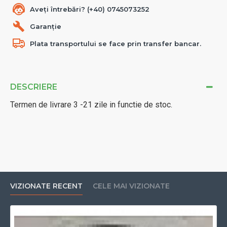
Aveți întrebări? (+40) 0745073252
Garanție
Plata transportului se face prin transfer bancar.
DESCRIERE
Termen de livrare 3 -21 zile in functie de stoc.
VIZIONATE RECENT
CELE MAI VIZIONATE