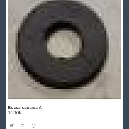
Bucsa cauciuc A
10 RON
Cu TVA:10 RON