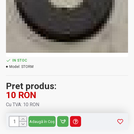
IN STOC
Model:
STORM
Pret produs:
10 RON
Cu TVA: 10 RON
Adaugă în Coș