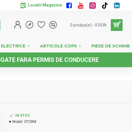
Locatii Magazine
0 produs(e) - 0 RON
 ELECTRICE
ARTICOLE COPII
PIESE DE SCHIMB
 FARA PERMIS DE CONDUCERE
IN STOC
Model:
STORM