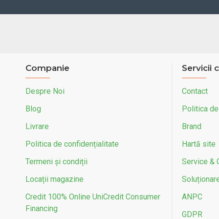
Companie
Servicii c
Despre Noi
Contact
Blog
Politica de
Livrare
Brand
Politica de confidențialitate
Hartă site
Termeni și condiții
Service & 
Locații magazine
Soluționarea
Credit 100% Online UniCredit Consumer
ANPC
Financing
GDPR