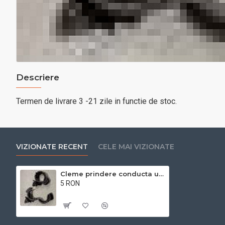
Descriere
Termen de livrare 3 -21 zile in functie de stoc.
VIZIONATE RECENT
CELE MAI VIZIONATE
Cleme prindere conducta ulei
5 RON
Cu TVA:5 RON