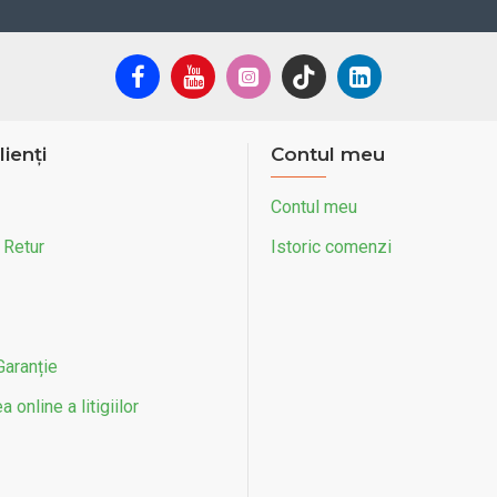
lienți
Contul meu
Contul meu
 Retur
Istoric comenzi
Garanție
 online a litigiilor