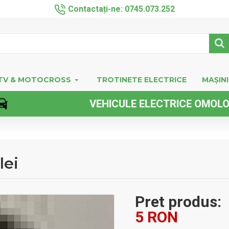
Contactați-ne: 0745.073.252
TV & MOTOCROSS
TROTINETE ELECTRICE
MAȘINI
VEHICULE ELECTRICE OMOLOGATE
lei
Pret produs:
5 RON