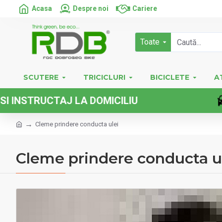
Acasa
Despre noi
Cariere
Toate
SCUTERE
TRICICLURI
BICICLETE
A
STRUCTAJ LA DOMICILIU
Cleme prindere conducta ulei
Cleme prindere conducta u