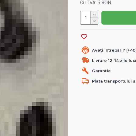
Cu TVA: 5 RON
Aveți întrebări? (+4
Livrare 12–14 zile lu
Garanție
Plata transportului s