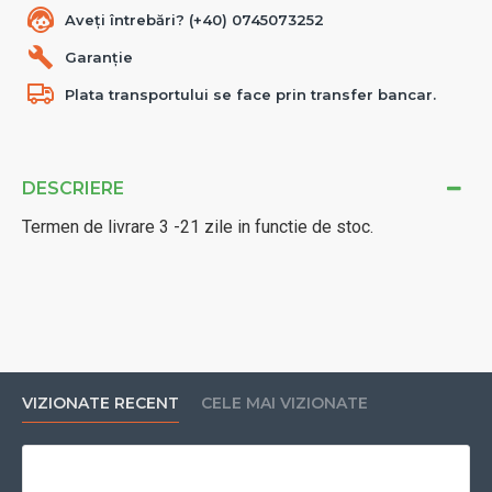
Aveți întrebări? (+40) 0745073252
Garanție
Plata transportului se face prin transfer bancar.
DESCRIERE
Termen de livrare 3 -21 zile in functie de stoc.
VIZIONATE RECENT
CELE MAI VIZIONATE