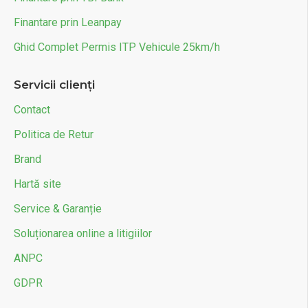
Finantare prin Leanpay
Ghid Complet Permis ITP Vehicule 25km/h
Servicii clienți
Contact
Politica de Retur
Brand
Hartă site
Service & Garanție
Soluționarea online a litigiilor
ANPC
GDPR