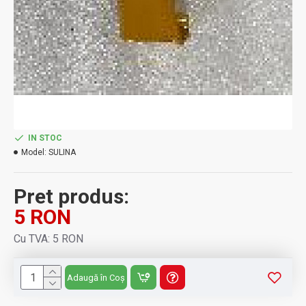
IN STOC
Model:
SULINA
Pret produs:
5 RON
Cu TVA: 5 RON
Adaugă în Coș