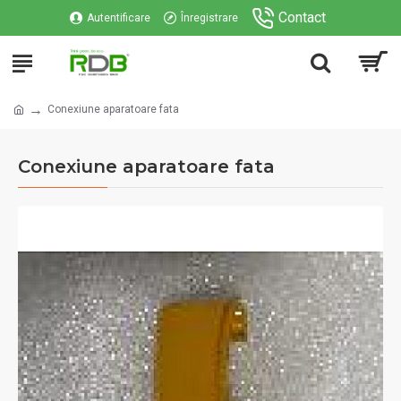
Contact
Autentificare
Înregistrare
Conexiune aparatoare fata
Conexiune aparatoare fata