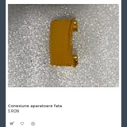
Conexiune aparatoare fata
5 RON
Cu TVA:5 RON