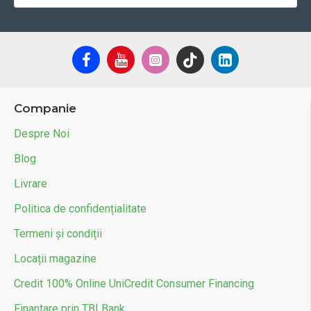
Companie
Despre Noi
Blog
Livrare
Politica de confidențialitate
Termeni și condiții
Locații magazine
Credit 100% Online UniCredit Consumer Financing
Finantare prin TBI Bank