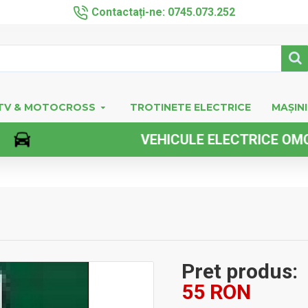
Contactați-ne: 0745.073.252
TV & MOTOCROSS
TROTINETE ELECTRICE
MAȘINI
VEHICULE ELECTRICE OMOLOGAT
Pret produs:
55 RON