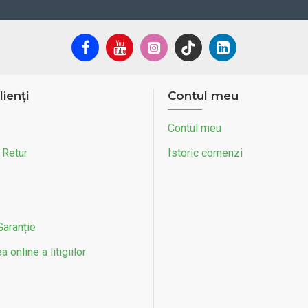
lienți
Contul meu
Contul meu
 Retur
Istoric comenzi
Garanție
 online a litigiilor