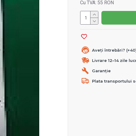
Cu TVA: 55 RON
Aveți întrebări? (+4
Livrare 12–14 zile lu
Garanție
Plata transportului s