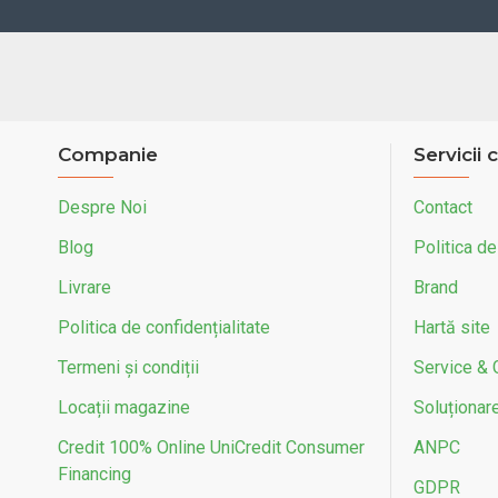
Companie
Servicii c
Despre Noi
Contact
Blog
Politica de
Livrare
Brand
Politica de confidențialitate
Hartă site
Termeni și condiții
Service & 
Locații magazine
Soluționarea
Credit 100% Online UniCredit Consumer
ANPC
Financing
GDPR