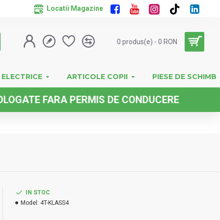
Locatii Magazine
0 produs(e) - 0 RON
 ELECTRICE
ARTICOLE COPII
PIESE DE SCHIMB
E FARA PERMIS DE CONDUCERE
IN STOC
Model:
4T-KLASS4