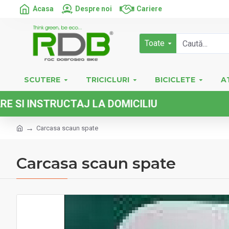
Acasa
Despre noi
Cariere
Toate
SCUTERE
TRICICLURI
BICICLETE
A
INSTRUCTAJ LA DOMICILIU
Carcasa scaun spate
Carcasa scaun spate