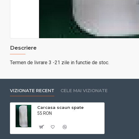
Descriere
Termen de livrare 3 -21 zile in functie de stoc.
VIZIONATE RECENT
CELE MAI VIZIONATE
Carcasa scaun spate
55 RON
Cu TVA:55 RON