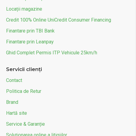
Locații magazine
Credit 100% Online UniCredit Consumer Financing
Finantare prin TBI Bank
Finantare prin Leanpay
Ghid Complet Permis ITP Vehicule 25km/h
Servicii clienți
Contact
Politica de Retur
Brand
Hartă site
Service & Garanție
Soluționarea online a litigiilor