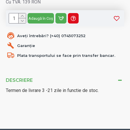
Cu TVA: 139 RON
Adaugă în Coș
Aveți întrebări? (+40) 0745073252
Garanție
Plata transportului se face prin transfer bancar.
DESCRIERE
Termen de livrare 3 -21 zile in functie de stoc.