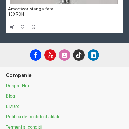
Amortizor stanga fata
139 RON
Cu TVA:139 RON
Companie
Despre Noi
Blog
Livrare
Politica de confidențialitate
Termeni și condiții