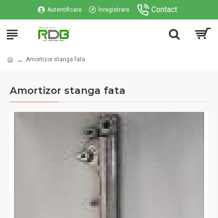
Contact
Autentificare
Înregistrare
Amortizor stanga fata
Amortizor stanga fata