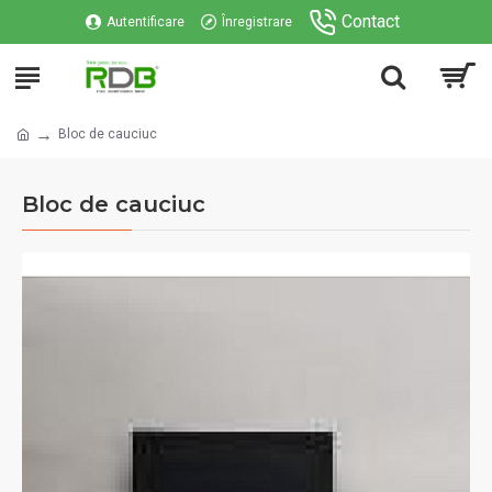
Contact
Autentificare
Înregistrare
Bloc de cauciuc
Bloc de cauciuc