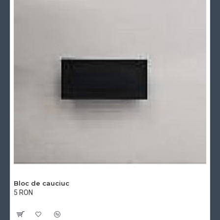
Bloc de cauciuc
5 RON
Cu TVA:5 RON