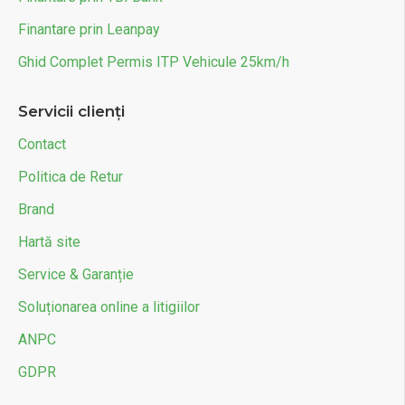
Finantare prin Leanpay
Ghid Complet Permis ITP Vehicule 25km/h
Servicii clienți
Contact
Politica de Retur
Brand
Hartă site
Service & Garanție
Soluționarea online a litigiilor
ANPC
GDPR