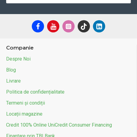
Companie
Despre Noi
Blog
Livrare
Politica de confidențialitate
Termeni și condiții
Locații magazine
Credit 100% Online UniCredit Consumer Financing
Finantare prin TBI Bank