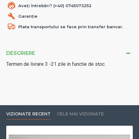
Aveți întrebări? (+40) 0745073252
Garanție
Plata transportului se face prin transfer bancar.
DESCRIERE
Termen de livrare 3 -21 zile in functie de stoc.
VIZIONATE RECENT
CELE MAI VIZIONATE