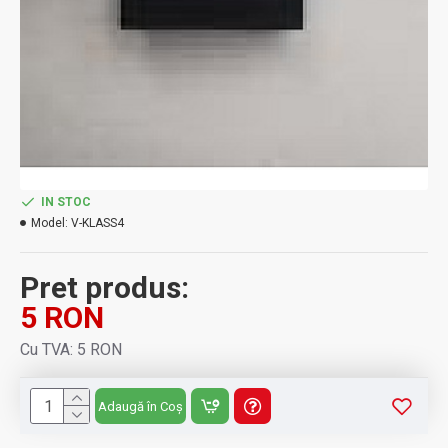
IN STOC
Model:
V-KLASS4
Pret produs:
5 RON
Cu TVA: 5 RON
Adaugă în Coș