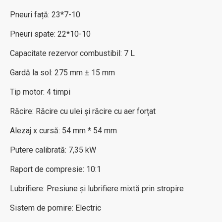
Pneuri față: 23*7-10
Pneuri spate: 22*10-10
Capacitate rezervor combustibil: 7 L
Gardă la sol: 275 mm ± 15 mm
Tip motor: 4 timpi
Răcire: Răcire cu ulei și răcire cu aer forțat
Alezaj x cursă: 54 mm * 54 mm
Putere calibrată: 7,35 kW
Raport de compresie: 10:1
Lubrifiere: Presiune și lubrifiere mixtă prin stropire
Sistem de pornire: Electric