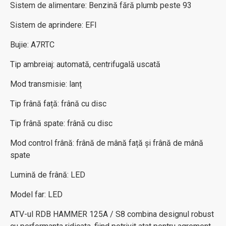
Sistem de alimentare: Benzină fără plumb peste 93
Sistem de aprindere: EFI
Bujie: A7RTC
Tip ambreiaj: automată, centrifugală uscată
Mod transmisie: lanț
Tip frână față: frână cu disc
Tip frână spate: frână cu disc
Mod control frână: frână de mână față și frână de mână
spate
Lumină de frână: LED
Model far: LED
ATV-ul RDB HAMMER 125A / S8 combina designul robust