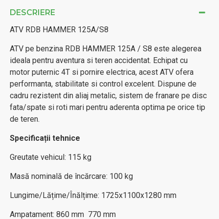
DESCRIERE
ATV RDB HAMMER 125A/S8
ATV pe benzina RDB HAMMER 125A / S8 este alegerea
ideala pentru aventura si teren accidentat. Echipat cu
motor puternic 4T si pornire electrica, acest ATV ofera
performanta, stabilitate si control excelent. Dispune de
cadru rezistent din aliaj metalic, sistem de franare pe disc
fata/spate si roti mari pentru aderenta optima pe orice tip
de teren.
Specificații tehnice
Greutate vehicul: 115 kg
Masă nominală de încărcare: 100 kg
Lungime/Lățime/Înălțime: 1725x1100x1280 mm
Ampatament: 860 mm 770 mm