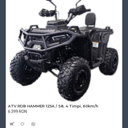
ATV RDB HAMMER 125A / S8, 4 Timpi, 60km/h
6.399 RON
Cu TVA:6.399 RON