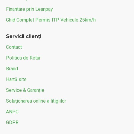
Finantare prin Leanpay
Ghid Complet Permis ITP Vehicule 25km/h
Servicii clienți
Contact
Politica de Retur
Brand
Hartă site
Service & Garanție
Soluționarea online a litigiilor
ANPC
GDPR