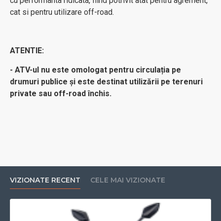
cu performanta ridicata, fiind potrivit atat pentru agrement,
cat si pentru utilizare off-road.
ATENTIE:
- ATV-ul nu este omologat pentru circulația pe
drumuri publice și este destinat utilizării pe terenuri
private sau off-road închis.
VIZIONATE RECENT
CELE MAI VIZIONATE