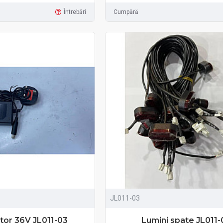
Întrebări
Cumpără
JL011-03
tor 36V JL011-03
Lumini spate JL011-