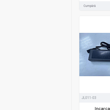
Cumpără
JL011-03
Incarca