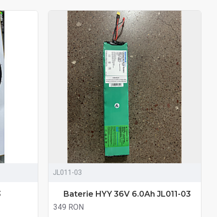
JL011-03
3
Baterie HYY 36V 6.0Ah JL011-03
349 RON