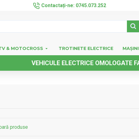
Contactați-ne: 0745.073.252
TV & MOTOCROSS
TROTINETE ELECTRICE
MAȘINI
ELECTRICE OMOLOGATE FARA PERMIS DE COND
ară produse