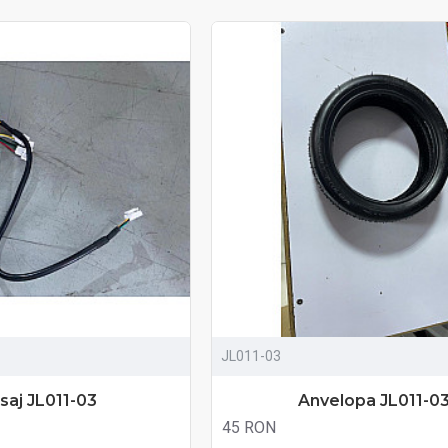
JL011-03
isaj JL011-03
Anvelopa JL011-0
45 RON