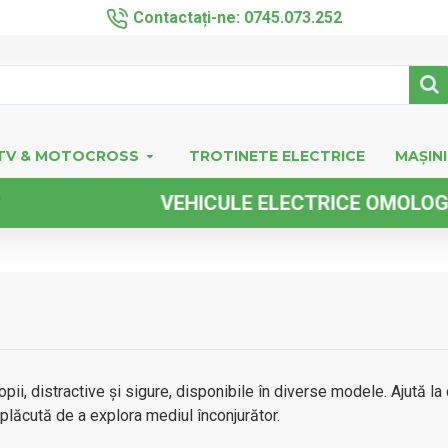
Contactați-ne: 0745.073.252
TV & MOTOCROSS
TROTINETE ELECTRICE
MAȘINI
VEHICULE ELECTRICE OMOLOGATE FARA
opii, distractive și sigure, disponibile în diverse modele. Ajută la 
plăcută de a explora mediul înconjurător.