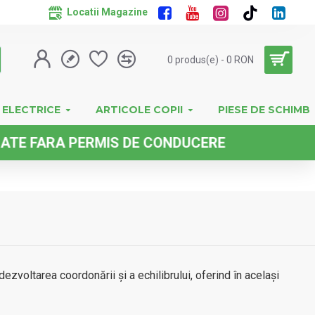
Locatii Magazine
0 produs(e) - 0 RON
 ELECTRICE
ARTICOLE COPII
PIESE DE SCHIMB
 PERMIS DE CONDUCERE
dezvoltarea coordonării și a echilibrului, oferind în același