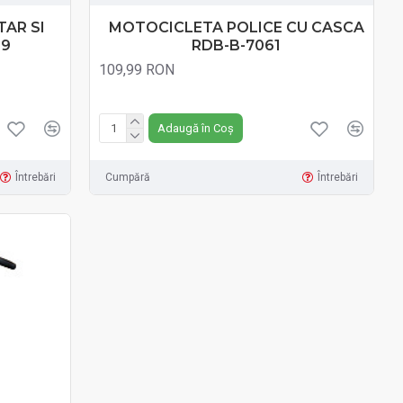
AR SI
MOTOCICLETA POLICE CU CASCA
69
RDB-B-7061
109,99 RON
Fără TVA:109,99 RON
Adaugă în Coș
Întrebări
Cumpără
Întrebări