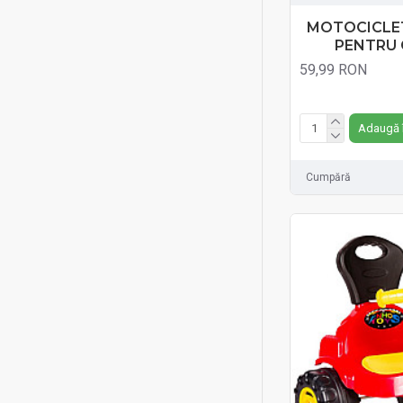
MOTOCICLET
PENTRU 
59,99 RON
Fără TVA:59,99 RON
Adaugă 
Cumpără