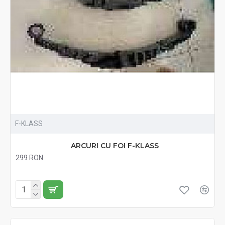
F-KLASS
ARCURI CU FOI F-KLASS
299 RON
Fără TVA:299 RON