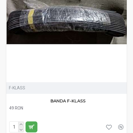
F-KLASS
BANDA F-KLASS
49 RON
Fără TVA:49 RON