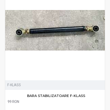
F-KLASS
BARA STABILIZATOARE F-KLASS
99 RON
Fără TVA:99 RON