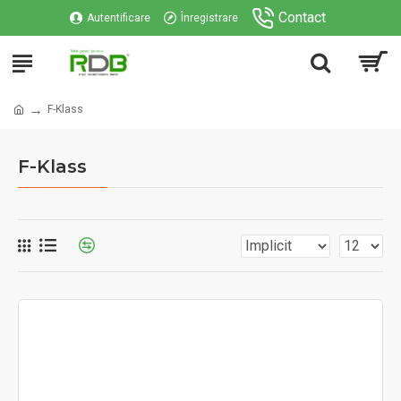
Contact
Autentificare
Înregistrare
F-Klass
F-Klass