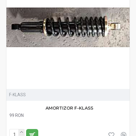
F-KLASS
AMORTIZOR F-KLASS
99 RON
Fără TVA:99 RON