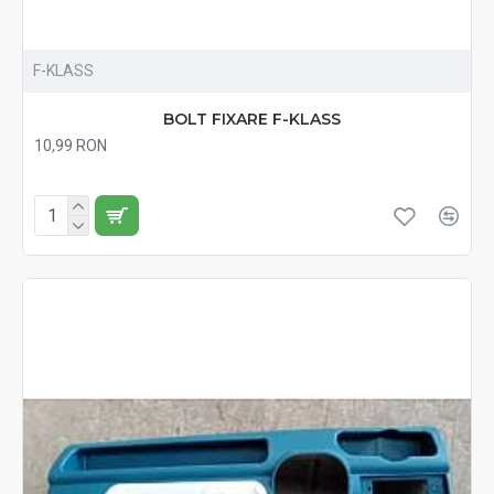
F-KLASS
BOLT FIXARE F-KLASS
10,99 RON
Fără TVA:10,99 RON