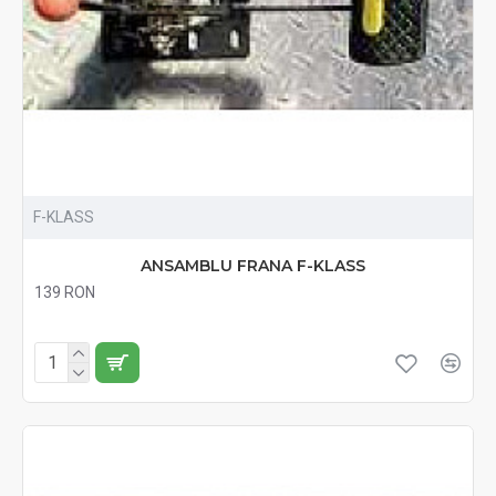
F-KLASS
ANSAMBLU FRANA F-KLASS
139 RON
Fără TVA:139 RON