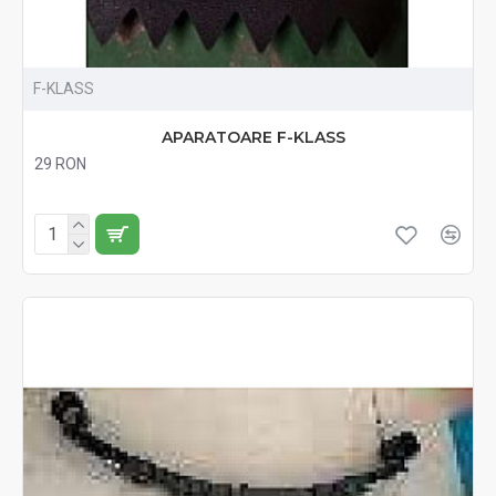
F-KLASS
APARATOARE F-KLASS
29 RON
Fără TVA:29 RON