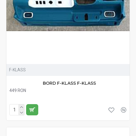
F-KLASS
BORD F-KLASS F-KLASS
449 RON
Fără TVA:449 RON