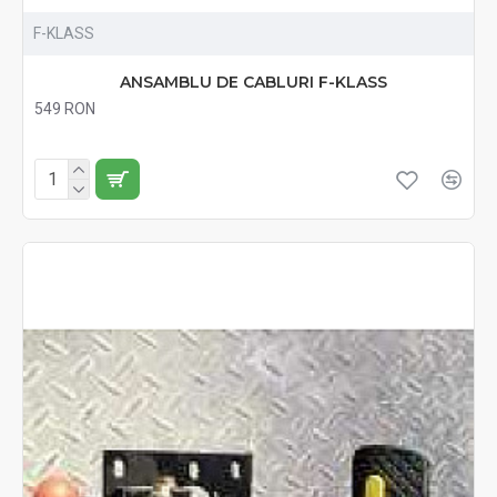
F-KLASS
ANSAMBLU DE CABLURI F-KLASS
549 RON
Fără TVA:549 RON