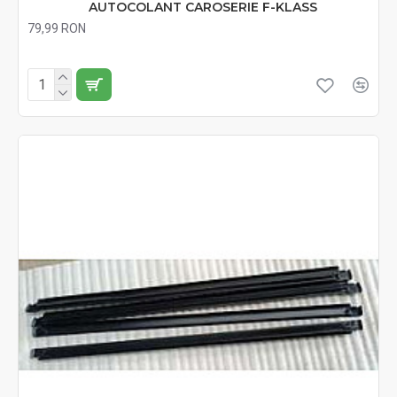
AUTOCOLANT CAROSERIE F-KLASS
79,99 RON
Fără TVA:79,99 RON