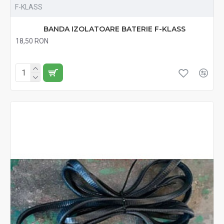
F-KLASS
BANDA IZOLATOARE BATERIE F-KLASS
18,50 RON
Fără TVA:18,50 RON