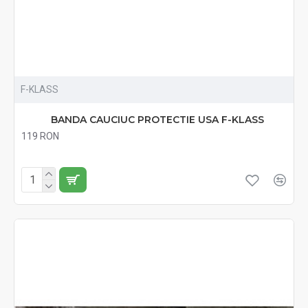
F-KLASS
BANDA CAUCIUC PROTECTIE USA F-KLASS
119 RON
Fără TVA:119 RON