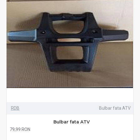
RDB
Bulbar fata ATV
Bulbar fata ATV
79,99 RON
Fără TVA:79,99 RON