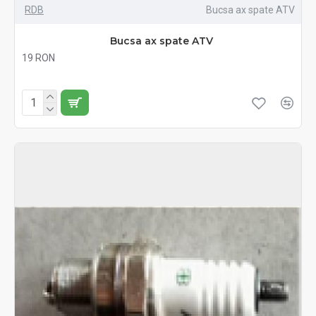
RDB
Bucsa ax spate ATV
Bucsa ax spate ATV
19 RON
Fără TVA:19 RON