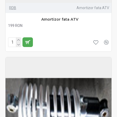
RDB
Amortizor fata ATV
Amortizor fata ATV
199 RON
Fără TVA:199 RON