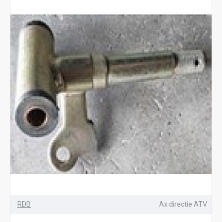
RDB
Ax directie ATV