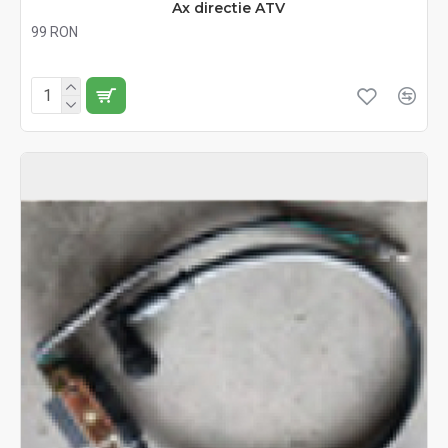
Ax directie ATV
99 RON
Fără TVA:99 RON