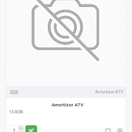
RDB
Amortizor ATV
Amortizor ATV
15 RON
Fără TVA:15 RON