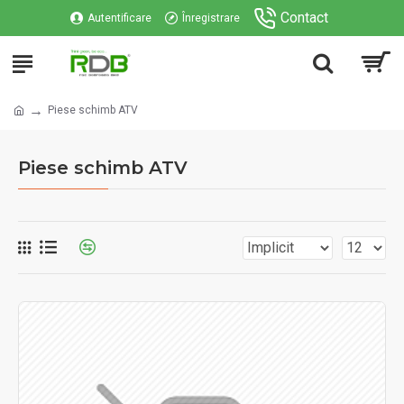
Contact
Autentificare
Înregistrare
Piese schimb ATV
Piese schimb ATV