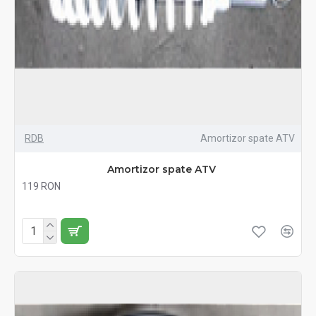
RDB
Amortizor spate ATV
Amortizor spate ATV
119 RON
Fără TVA:119 RON