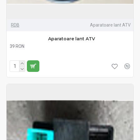
RDB
Aparatoare lant ATV
Aparatoare lant ATV
39 RON
Fără TVA:39 RON