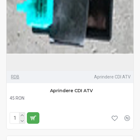
RDB
Aprindere CDI ATV
Aprindere CDI ATV
45 RON
Fără TVA:45 RON