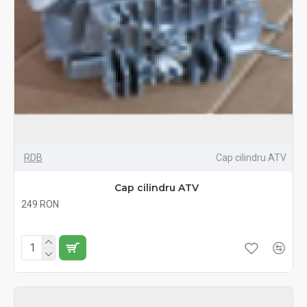
RDB
Cap cilindru ATV
Cap cilindru ATV
249 RON
Fără TVA:249 RON