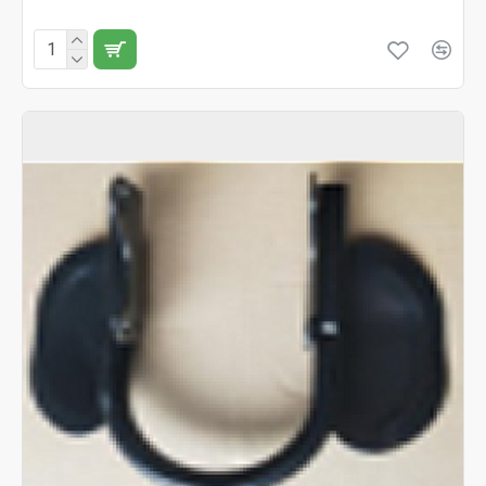
Fără TVA:249 RON