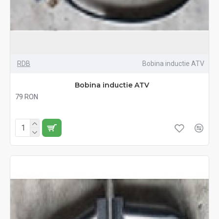
RDB
Bobina inductie ATV
Bobina inductie ATV
79 RON
Fără TVA:79 RON