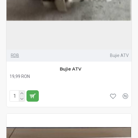
RDB
Bujie ATV
Bujie ATV
19,99 RON
Fără TVA:19,99 RON