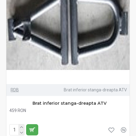
RDB
Brat inferior stanga-dreapta ATV
Brat inferior stanga-dreapta ATV
459 RON
Fără TVA:459 RON