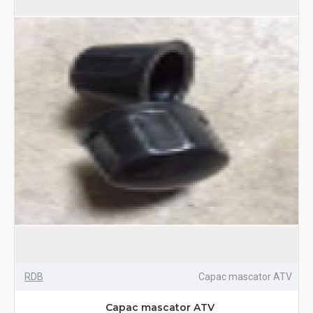
RDB
Capac mascator ATV
Capac mascator ATV