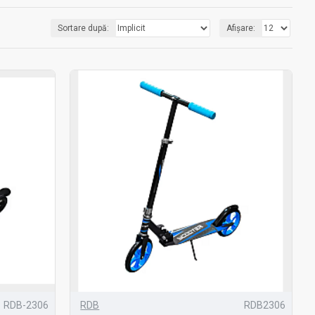
Sortare după:
Afișare:
RDB-2306
RDB
RDB2306