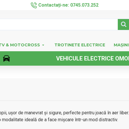
Contactați-ne: 0745.073.252
TV & MOTOCROSS
TROTINETE ELECTRICE
MAȘINI
VEHICULE ELECTRICE OMOLOGATE 
pii, ușor de manevrat și sigure, perfecte pentru joacă în aer liber.
 o modalitate ideală de a face mișcare într-un mod distractiv.