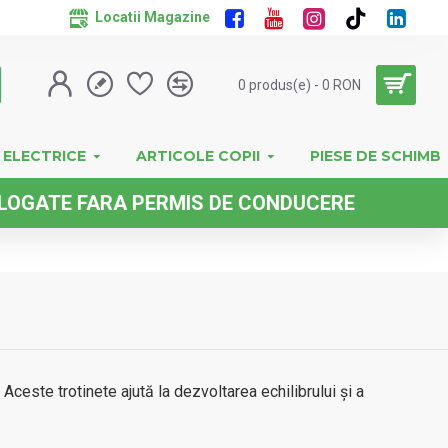
Locatii Magazine
0 produs(e) - 0 RON
 ELECTRICE
ARTICOLE COPII
PIESE DE SCHIMB
FARA PERMIS DE CONDUCERE
 Aceste trotinete ajută la dezvoltarea echilibrului și a