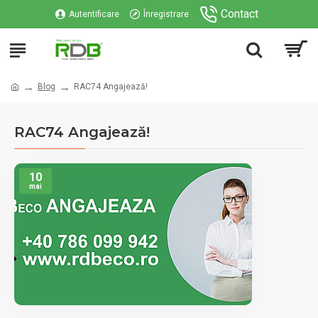
Contact
Autentificare
Înregistrare
Blog
RAC74 Angajează!
RAC74 Angajează!
10
mai