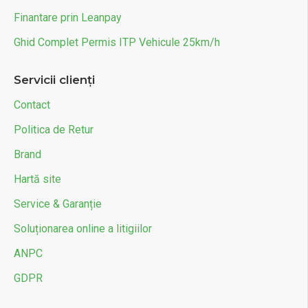
Finantare prin Leanpay
Ghid Complet Permis ITP Vehicule 25km/h
Servicii clienți
Contact
Politica de Retur
Brand
Hartă site
Service & Garanție
Soluționarea online a litigiilor
ANPC
GDPR