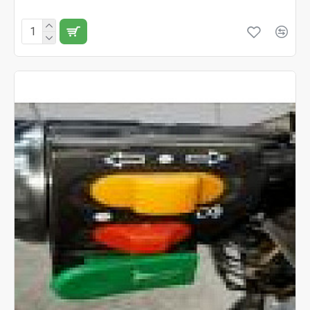
Fără TVA:79 RON