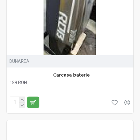
DUNAREA
Carcasa baterie
189 RON
Fără TVA:189 RON