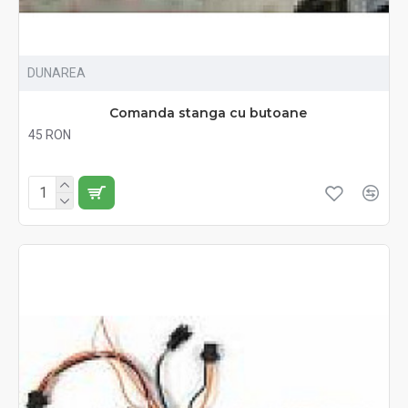
DUNAREA
Comanda stanga cu butoane
45 RON
Fără TVA:45 RON