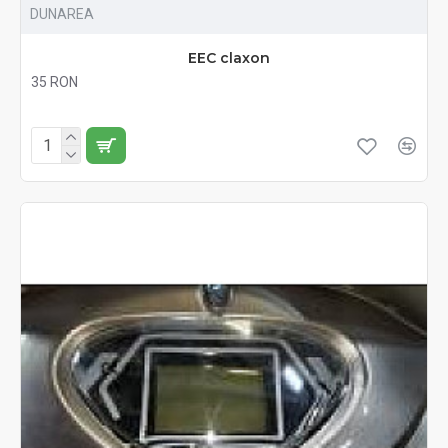
DUNAREA
EEC claxon
35 RON
Fără TVA:35 RON