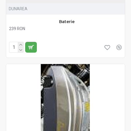
DUNAREA
Baterie
239 RON
Fără TVA:239 RON