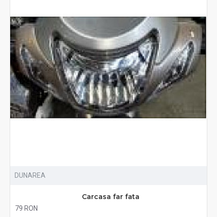
DUNAREA
Carcasa far fata
79 RON