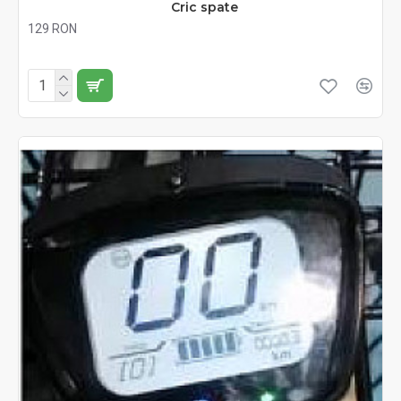
Cric spate
129 RON
Fără TVA:129 RON