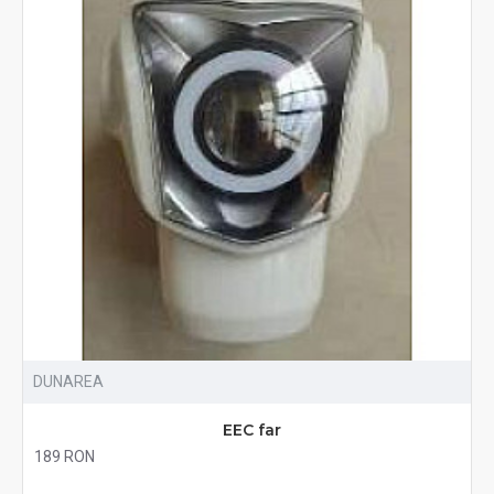
DUNAREA
EEC far
189 RON
Fără TVA:189 RON