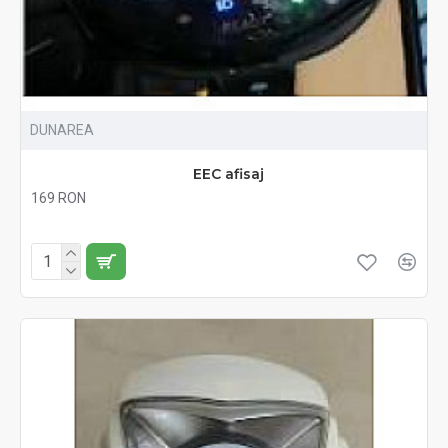
DUNAREA
EEC afisaj
169 RON
Fără TVA:169 RON