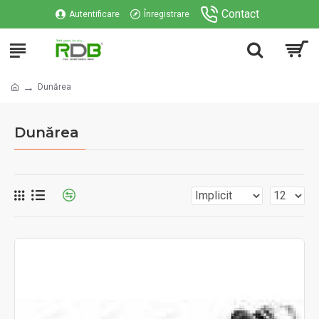
Contact
Autentificare
Înregistrare
Dunărea
Dunărea