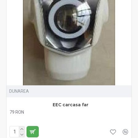
DUNAREA
EEC carcasa far
79 RON
Fără TVA:79 RON