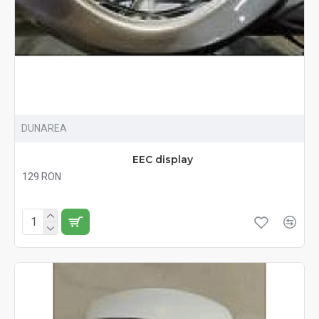
DUNAREA
EEC display
129 RON
Fără TVA:129 RON