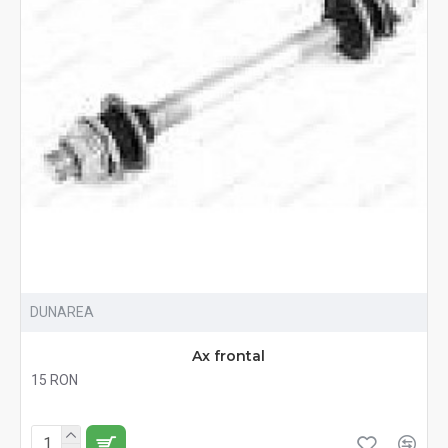
DUNAREA
Ax frontal
15 RON
Fără TVA:15 RON