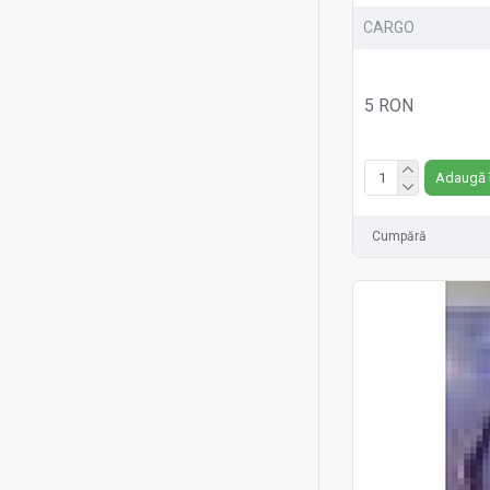
CARGO
5 RON
Fără TVA:5 RON
Adaugă 
Cumpără