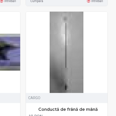
Întrebări
Cumpără
Întrebări
CARGO
Conductă de frână de mână