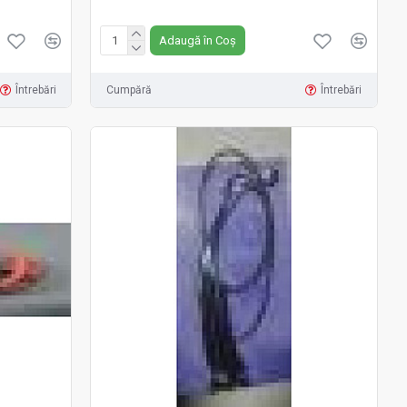
Fără TVA:20 RON
Adaugă în Coș
Întrebări
Cumpără
Întrebări