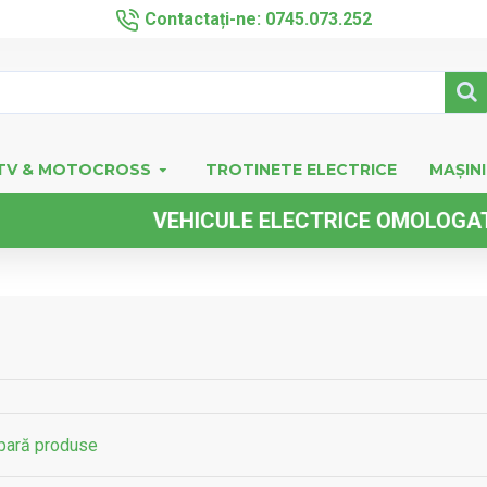
Contactați-ne: 0745.073.252
TV & MOTOCROSS
TROTINETE ELECTRICE
MAȘINI
EHICULE ELECTRICE OMOLOGATE FARA PERMIS
ară produse