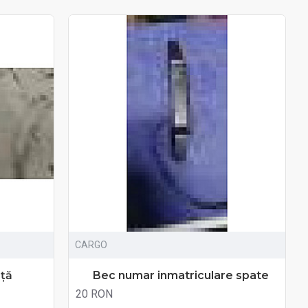
CARGO
ață
Bec numar inmatriculare spate
20 RON