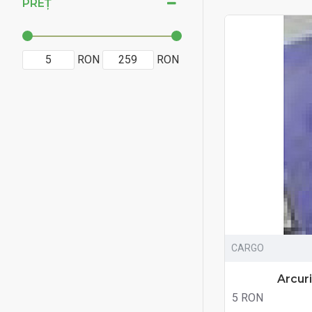
PREȚ
RON
RON
CARGO
Arcuri
5 RON