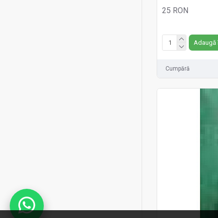
25 RON
Fără TVA:25 RON
Adaugă 
Cumpără