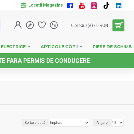
Locatii Magazine
0 produs(e) - 0 RON
 ELECTRICE
ARTICOLE COPII
PIESE DE SCHIMB
 DE CONDUCERE
Sortare după:
Afișare: