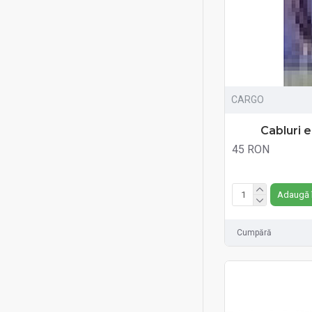
CARGO
Cabluri e
45 RON
Fără TVA:45 RON
Adaugă 
Cumpără