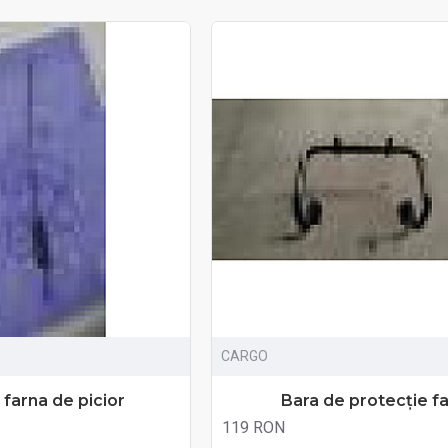
CARGO
 farna de picior
Bara de protecție f
119 RON