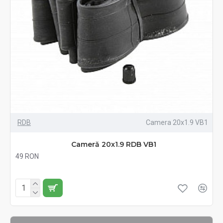
RDB
Camera 20x1.9 VB1
Cameră 20x1.9 RDB VB1
49 RON
Fără TVA:49 RON