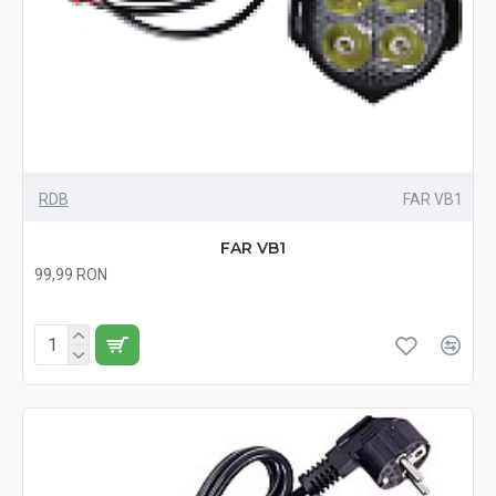
RDB
FAR VB1
FAR VB1
99,99 RON
Fără TVA:99,99 RON