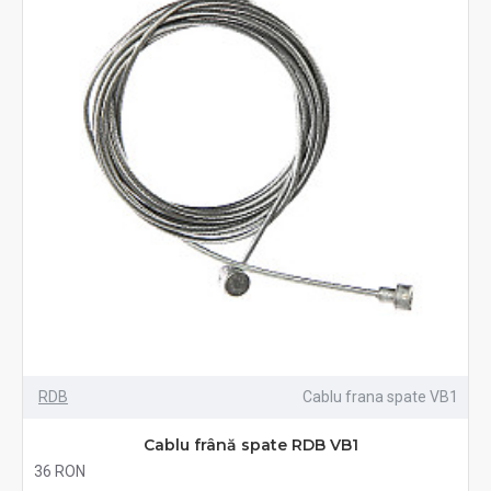
RDB
Cablu frana spate VB1
Cablu frână spate RDB VB1
36 RON