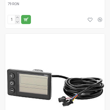
79 RON
Fără TVA:79 RON