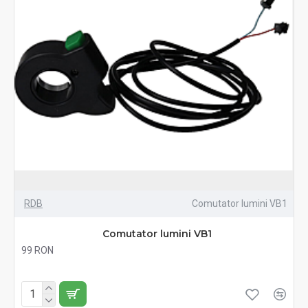
RDB
Comutator lumini VB1
Comutator lumini VB1
99 RON
Fără TVA:99 RON