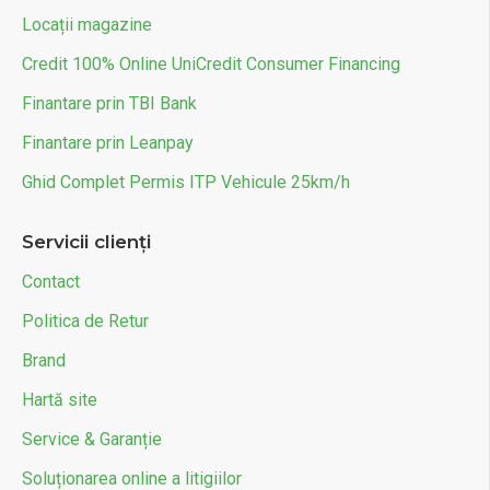
Locații magazine
Credit 100% Online UniCredit Consumer Financing
Finantare prin TBI Bank
Finantare prin Leanpay
Ghid Complet Permis ITP Vehicule 25km/h
Servicii clienți
Contact
Politica de Retur
Brand
Hartă site
Service & Garanție
Soluționarea online a litigiilor