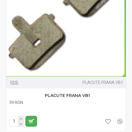
RDB
PLACUTE FRANA VB1
PLACUTE FRANA VB1
39 RON
Fără TVA:39 RON