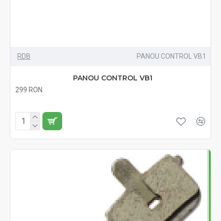
RDB
PANOU CONTROL VB1
PANOU CONTROL VB1
299 RON
Fără TVA:299 RON