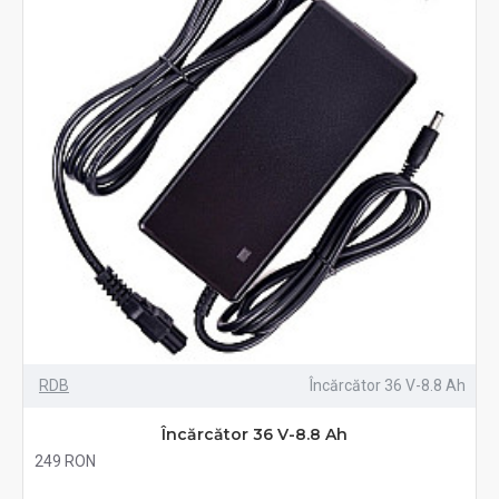
RDB
Încărcător 36 V-8.8 Ah
Încărcător 36 V-8.8 Ah
249 RON
Fără TVA:249 RON