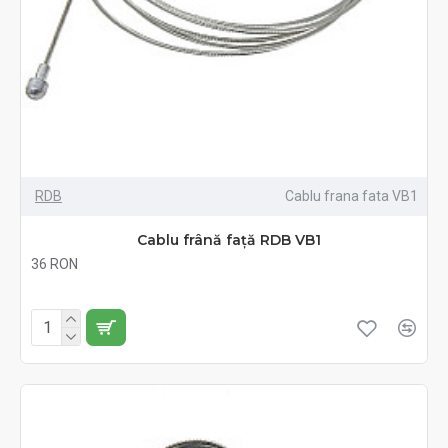
RDB
Cablu frana fata VB1
Cablu frână față RDB VB1
36 RON
Fără TVA:36 RON