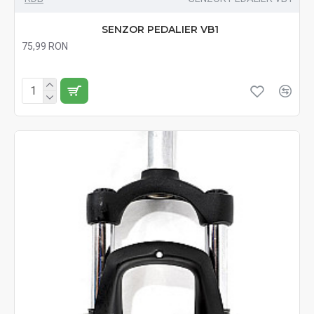
SENZOR PEDALIER VB1
75,99 RON
Fără TVA:75,99 RON