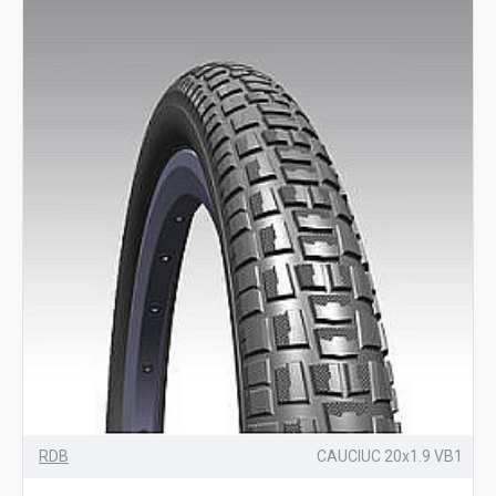
RDB
CAUCIUC 20x1.9 VB1