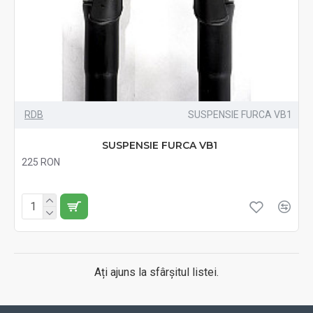
RDB
SUSPENSIE FURCA VB1
SUSPENSIE FURCA VB1
225 RON
Fără TVA:225 RON
Ați ajuns la sfârșitul listei.