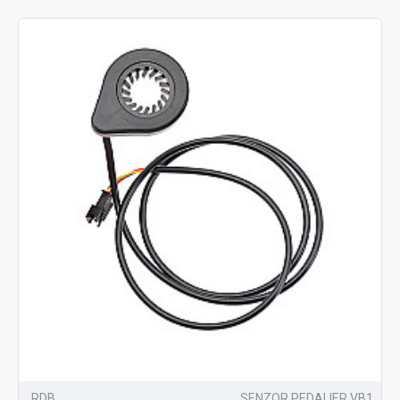
RDB
SENZOR PEDALIER VB1