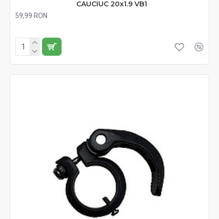
CAUCIUC 20x1.9 VB1
59,99 RON
Fără TVA:59,99 RON