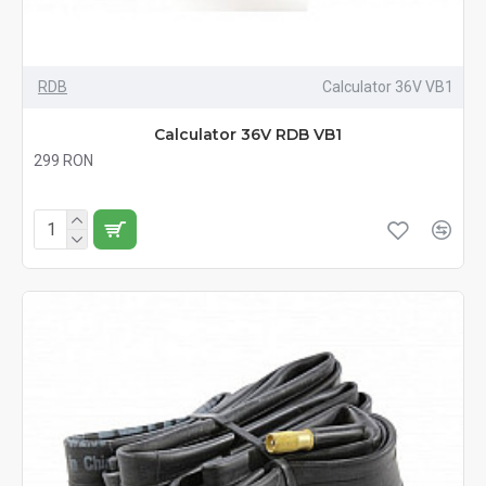
RDB
Calculator 36V VB1
Calculator 36V RDB VB1
299 RON
Fără TVA:299 RON