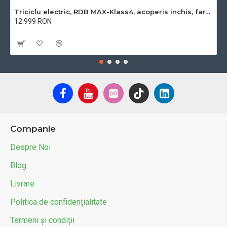
Triciclu electric, RDB MAX-Klass4, acoperis inchis, fara permis, 72V 32Ah, 4000W, 25km/h
12.999 RON
Cu TVA:12.999 RON
Companie
Despre Noi
Blog
Livrare
Politica de confidențialitate
Termeni și condiții