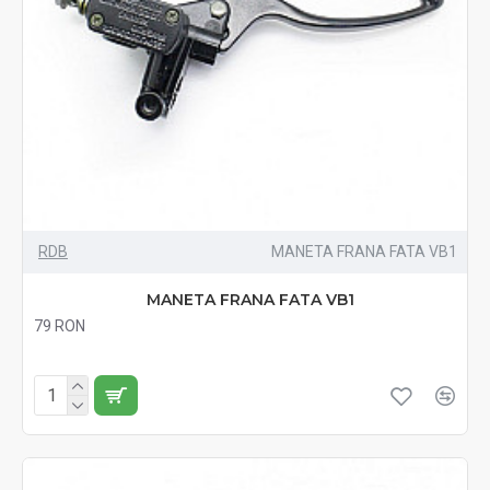
RDB
MANETA FRANA FATA VB1
MANETA FRANA FATA VB1
79 RON
Fără TVA:79 RON