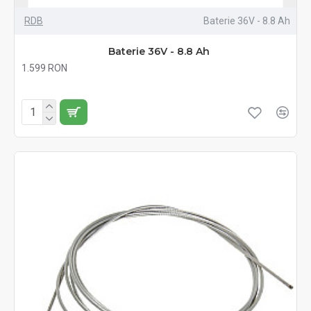
RDB
Baterie 36V - 8.8 Ah
Baterie 36V - 8.8 Ah
1.599 RON
Fără TVA:1.599 RON