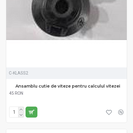
C-KLASS2
Ansamblu cutie de viteze pentru calculul vitezei
45 RON
Fără TVA:45 RON