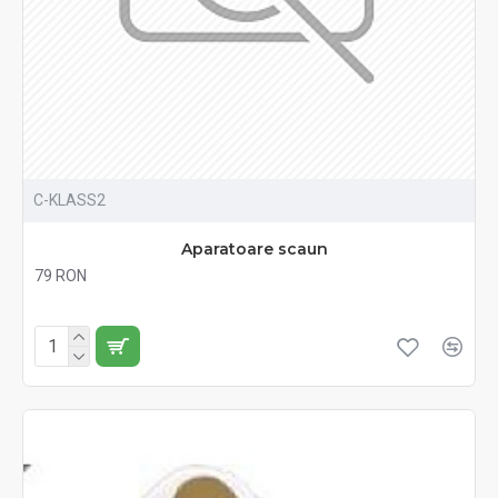
C-KLASS2
Aparatoare scaun
79 RON
Fără TVA:79 RON