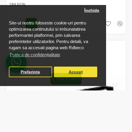
289 RON
Închide
Fără TVA:289 RON
Site-ul nostru foloseste cookie-uri pentru
optimizarea continutului si imbunatatirea
performantei platformei, prin salvarea
preferintelor utilizatorilor. Pentru detalii, va
rugam sa accesati pagina web Rdbeco
Politica de confidențialitate
Preferințe
Accept
Filter Products