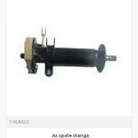
C-KLASS2
Ax spate stanga