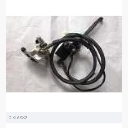
C-KLASS2