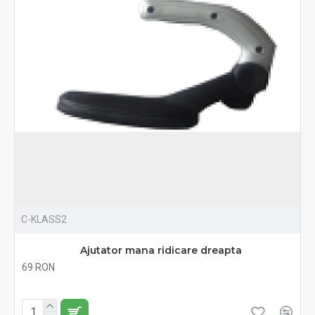
C-KLASS2
Ajutator mana ridicare dreapta
69 RON
Fără TVA:69 RON