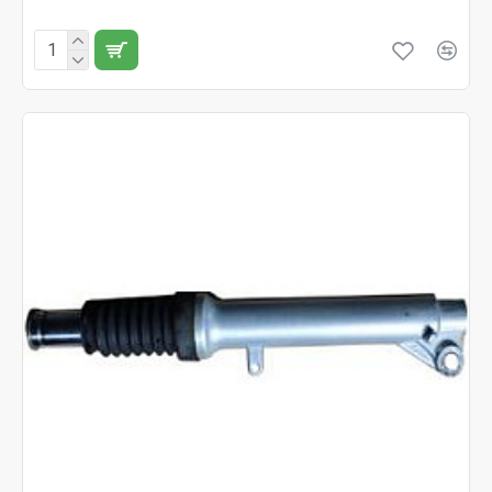
Fără TVA:145 RON