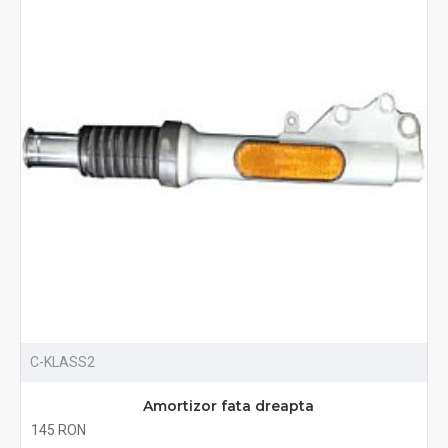
C-KLASS2
Amortizor fata dreapta
145 RON