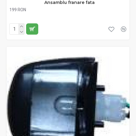
Ansamblu franare fata
199 RON
Fără TVA:199 RON