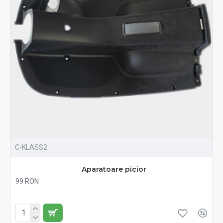
C-KLASS2
Aparatoare picior
99 RON
Fără TVA:99 RON