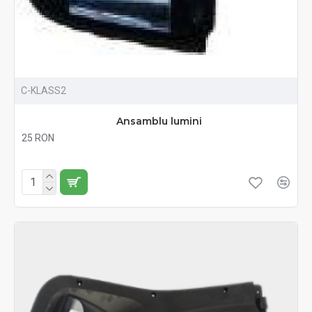
C-KLASS2
Ansamblu lumini
25 RON
Fără TVA:25 RON