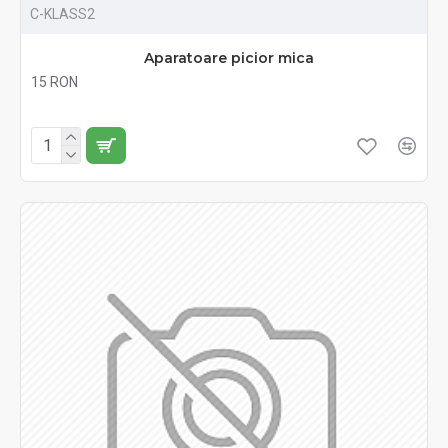
C-KLASS2
Aparatoare picior mica
15 RON
Fără TVA:15 RON