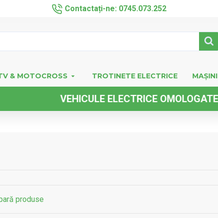
Contactați-ne: 0745.073.252
TV & MOTOCROSS
TROTINETE ELECTRICE
MAȘINI
E ELECTRICE OMOLOGATE FARA PERMIS DE CO
ară produse