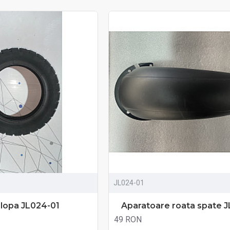
JL024-01
lopa JL024-01
Aparatoare roata spate 
49 RON