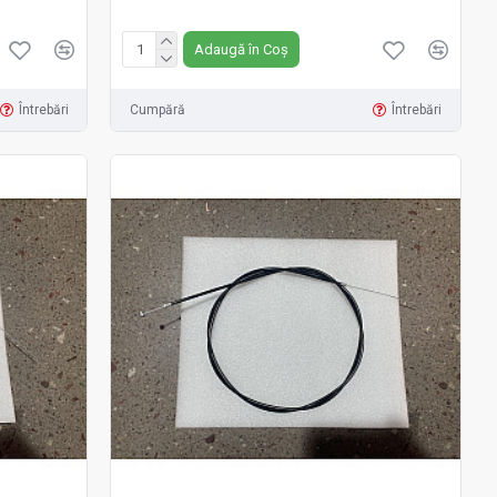
Fără TVA:50 RON
Adaugă în Coș
Întrebări
Cumpără
Întrebări