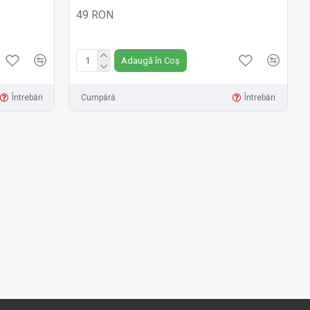
49 RON
Fără TVA:49 RON
Adaugă în Coș
Întrebări
Cumpără
Întrebări