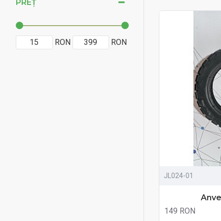
PREȚ
RON
RON
JL024-01
Anve
149 RON