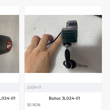
JL024-01
JL024-01
Butuc JL024-01
50 RON