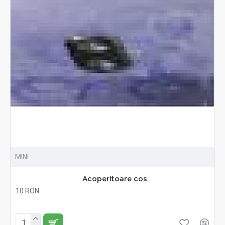
MINI
Acoperitoare cos
10 RON
Fără TVA:10 RON