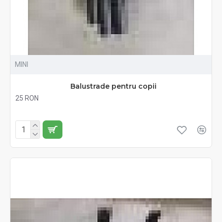
MINI
Balustrade pentru copii
25 RON
Fără TVA:25 RON