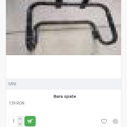
MINI
Bara spate
139 RON
Fără TVA:139 RON