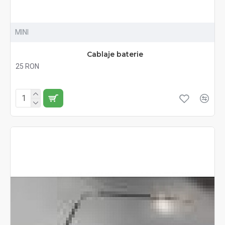
MINI
Cablaje baterie
25 RON
Fără TVA:25 RON