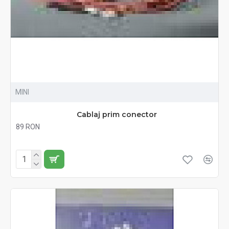
MINI
Cablaj prim conector
89 RON
Fără TVA:89 RON