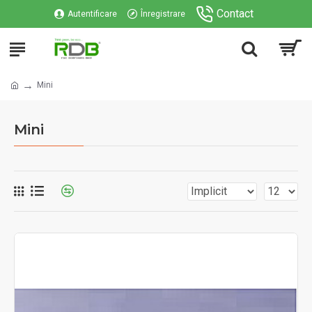
Contact
Autentificare
Înregistrare
Mini
Mini