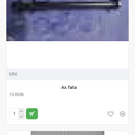
MINI
Ax fata
15 RON
Fără TVA:15 RON