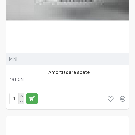
MINI
Amortizoare spate
49 RON
Fără TVA:49 RON