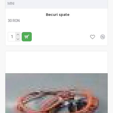
MINI
Becuri spate
30 RON
Fără TVA:30 RON