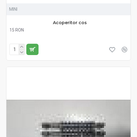
MINI
Acoperitor cos
15 RON
Fără TVA:15 RON