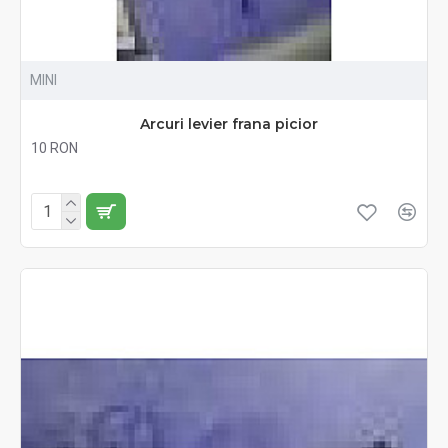
MINI
Arcuri levier frana picior
10 RON
Fără TVA:10 RON