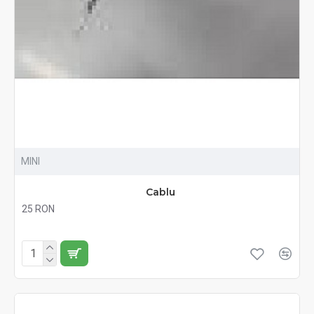
MINI
Cablu
25 RON
Fără TVA:25 RON