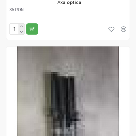
Axa optica
35 RON
Fără TVA:35 RON