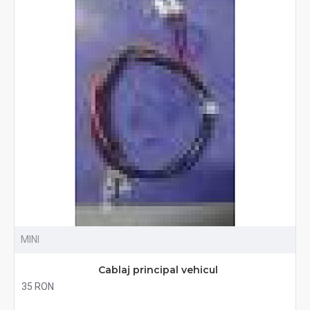
MINI
Cablaj principal vehicul
35 RON
Fără TVA:35 RON