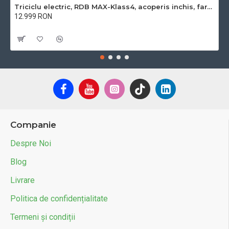
Triciclu electric, RDB MAX-Klass4, acoperis inchis, fara permis, 72V 32Ah, 4000W, 25km/h
12.999 RON
Cu TVA:12.999 RON
Companie
Despre Noi
Blog
Livrare
Politica de confidențialitate
Termeni și condiții