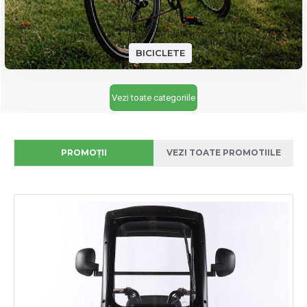
BICICLETE
Vezi toate categoriile
PROMOȚII
VEZI TOATE PROMOTIILE