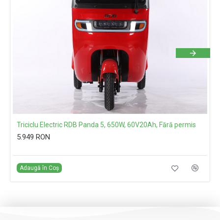
Triciclu Electric RDB Panda 5, 650W, 60V20Ah, Fără permis
5.949 RON
Cu TVA:5.949 RON
Adaugă în Coș