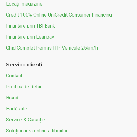
Locații magazine
Credit 100% Online UniCredit Consumer Financing
Finantare prin TBI Bank
Finantare prin Leanpay
Ghid Complet Permis ITP Vehicule 25km/h
Servicii clienți
Contact
Politica de Retur
Brand
Hartă site
Service & Garanție
Soluționarea online a litigiilor