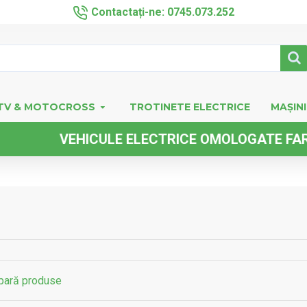
Contactați-ne: 0745.073.252
TV & MOTOCROSS
TROTINETE ELECTRICE
MAȘINI
E ELECTRICE OMOLOGATE FARA PERMIS DE CO
ară produse