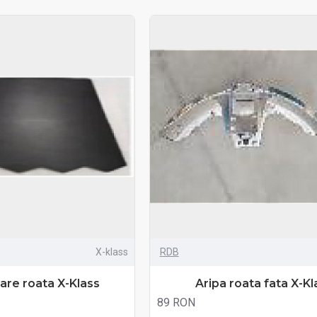
X-klass
RDB
are roata X-Klass
Aripa roata fata X-Kl
89 RON