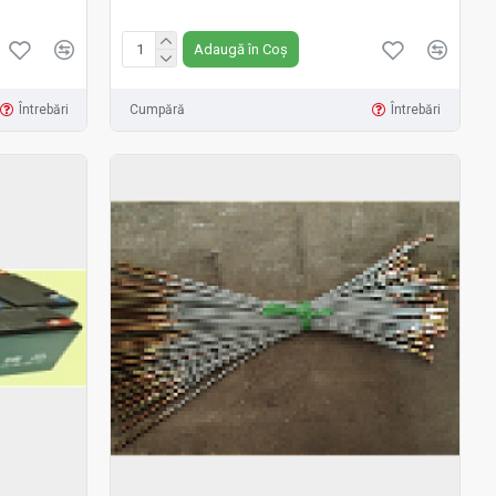
Fără TVA:12 RON
Adaugă în Coș
Întrebări
Cumpără
Întrebări