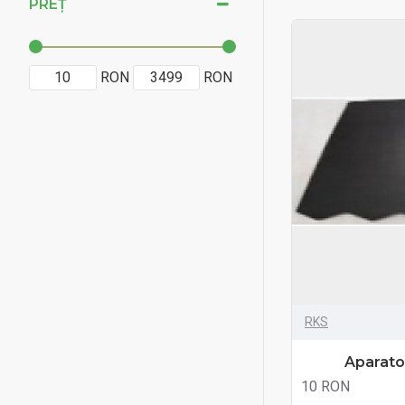
PREȚ
RON
RON
RKS
Aparato
10 RON