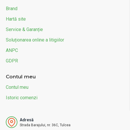
Brand
Hartă site
Service & Garanție
Soluționarea online a litigiilor
ANPC
GDPR
Contul meu
Contul meu
Istoric comenzi
Adresă
Strada Barajului, nr. 36C, Tulcea