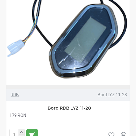
RDB
Bord LYZ 11-28
Bord RDB LYZ 11-28
179 RON
Fără TVA:179 RON