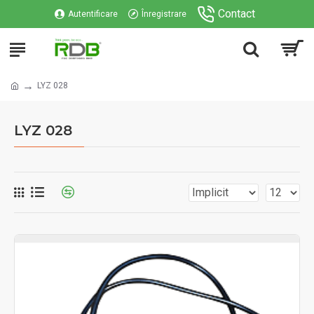
Contact
Autentificare
Înregistrare
LYZ 028
LYZ 028