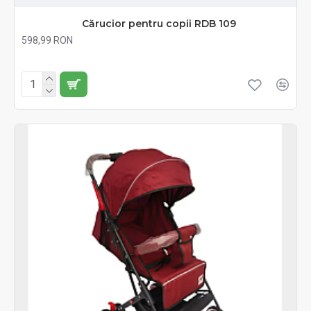
Cărucior pentru copii RDB 109
598,99 RON
Fără TVA:598,99 RON