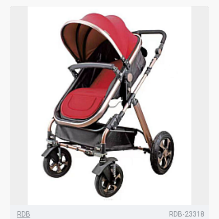
RDB
RDB-23318