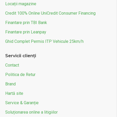
Locații magazine
Credit 100% Online UniCredit Consumer Financing
Finantare prin TBI Bank
Finantare prin Leanpay
Ghid Complet Permis ITP Vehicule 25km/h
Servicii clienți
Contact
Politica de Retur
Brand
Hartă site
Service & Garanție
Soluționarea online a litigiilor