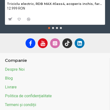
Triciclu electric, RDB MAX-Klass4, acoperis inchis, fara permis, 72V 32Ah, 4000W, 25km/h
12.999 RON
Cu TVA:12.999 RON
Companie
Despre Noi
Blog
Livrare
Politica de confidențialitate
Termeni și condiții