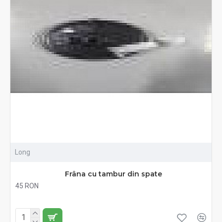
Long
Frâna cu tambur din spate
45 RON
Fără TVA:45 RON