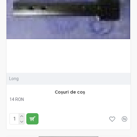
Long
Coșuri de coș
14 RON
Fără TVA:14 RON