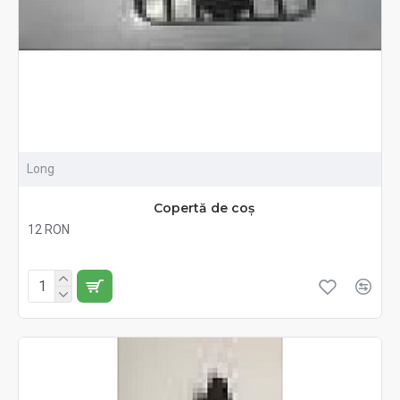
Long
Copertă de coș
12 RON
Fără TVA:12 RON