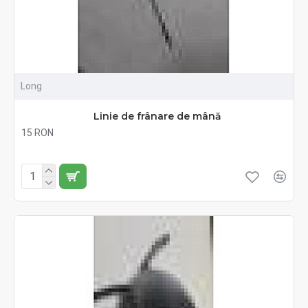
Long
Linie de frânare de mână
15 RON
Fără TVA:15 RON