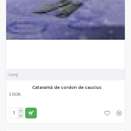
Long
Cataramă de cordon de cauciuc
5 RON
Fără TVA:5 RON