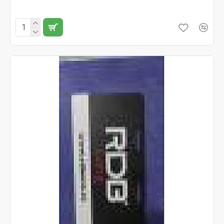
Fără TVA:359 RON