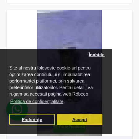
Închide
Site-ul nostru foloseste cookie-uri pentru
optimizarea continutului si imbunatatirea
performantei platformei, prin salvarea
preferintelor utilizatorilor. Pentru detalii, va
rugam sa accesati pagina web Rdbeco
Politica de confidențialitate
Preferințe
Accept
Filter Products