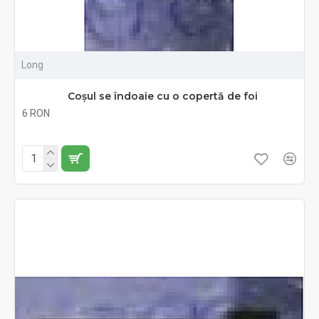
Long
Coșul se îndoaie cu o copertă de foi
6 RON
Fără TVA:6 RON