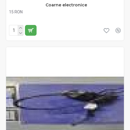
Coarne electronice
15 RON
Fără TVA:15 RON