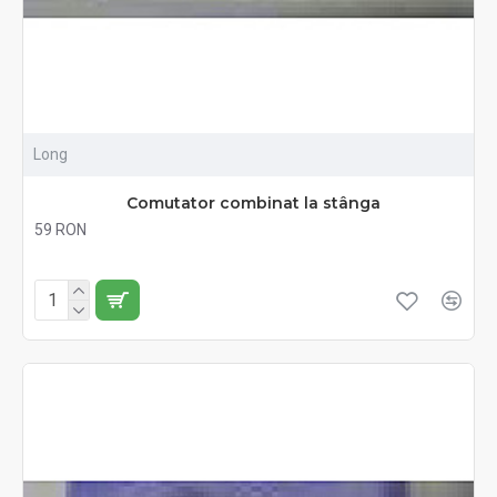
Long
Comutator combinat la stânga
59 RON
Fără TVA:59 RON