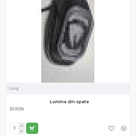
Long
Lumina din spate
30 RON
Fără TVA:30 RON