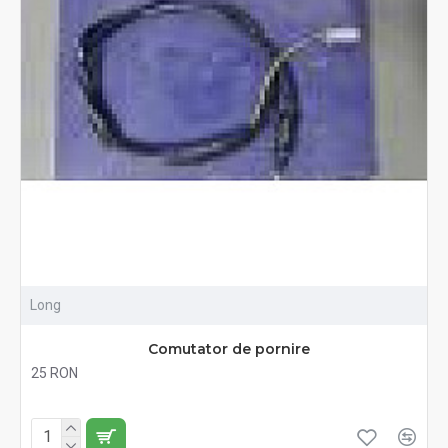
Long
Comutator de pornire
25 RON
Fără TVA:25 RON