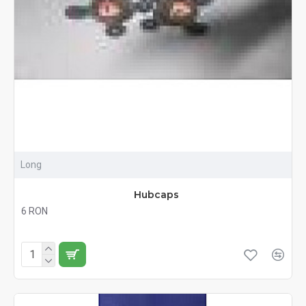
Long
Hubcaps
6 RON
Fără TVA:6 RON