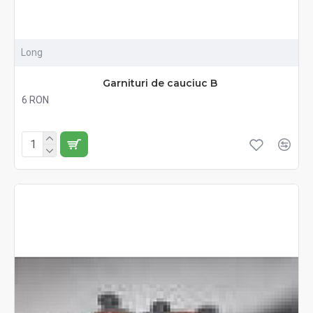
Long
Garnituri de cauciuc B
6 RON
Fără TVA:6 RON