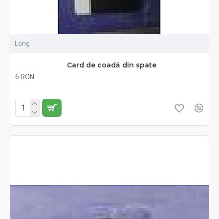
Long
Card de coadă din spate
6 RON
Fără TVA:6 RON