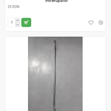
Întrerupător
25 RON
Fără TVA:25 RON