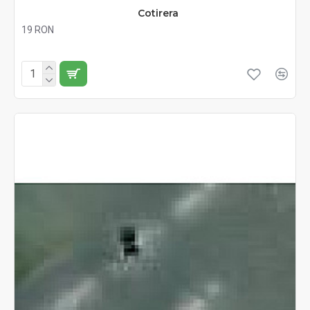
Cotirera
19 RON
Fără TVA:19 RON