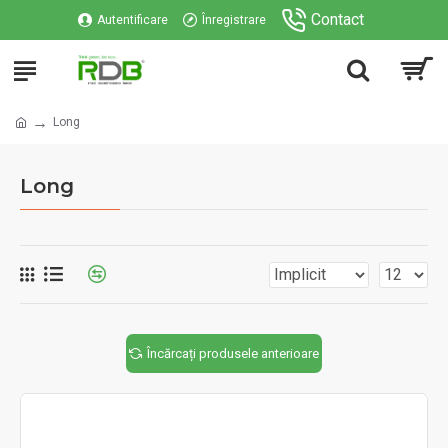
Contact
Autentificare
Înregistrare
Long
Long
Încărcați produsele anterioare