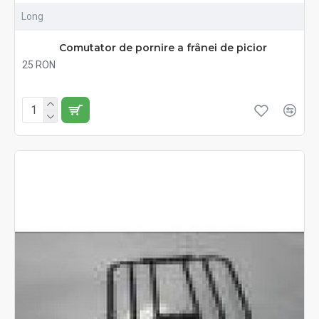
Long
Comutator de pornire a frânei de picior
25 RON
Fără TVA:25 RON