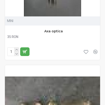
MINI
Axa optica
35 RON
Fără TVA:35 RON