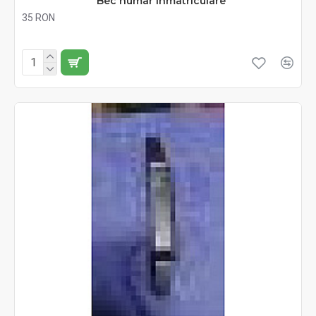
Bec numar inmatriculare
35 RON
Fără TVA:35 RON