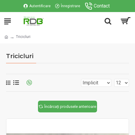
Contact
Autentificare
Înregistrare
Tricicluri
Tricicluri
Încărcați produsele anterioare