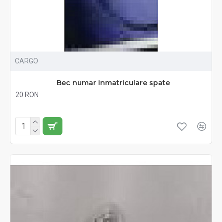
CARGO
Bec numar inmatriculare spate
20 RON
Fără TVA:20 RON