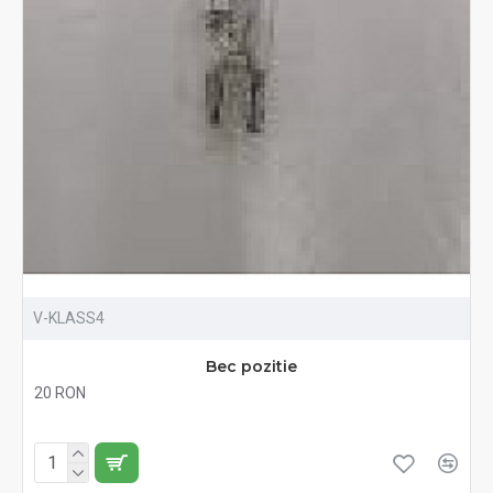
V-KLASS4
Bec pozitie
20 RON
Fără TVA:20 RON