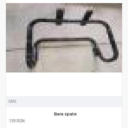
MINI
Bara spate
139 RON
Fără TVA:139 RON