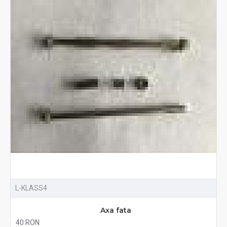
L-KLASS4
Axa fata
40 RON