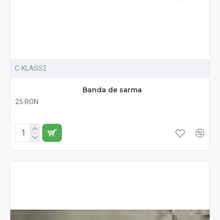
C-KLASS2
Banda de sarma
25 RON
Fără TVA:25 RON