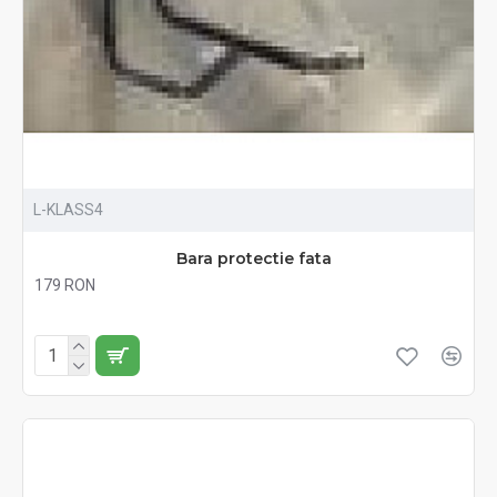
L-KLASS4
Bara protectie fata
179 RON
Fără TVA:179 RON