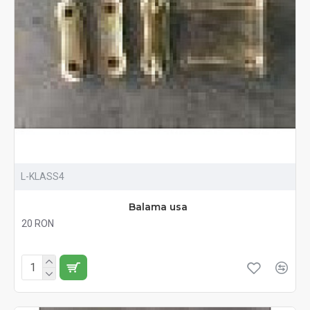
L-KLASS4
Balama usa
20 RON
Fără TVA:20 RON