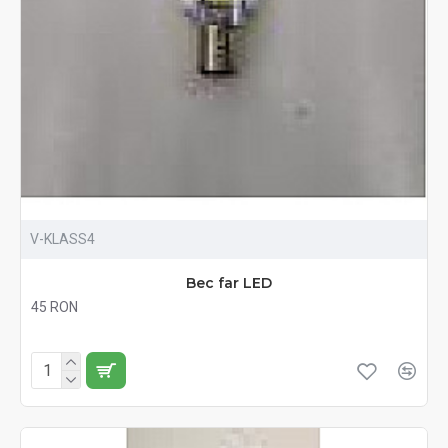
V-KLASS4
Bec far LED
45 RON
Fără TVA:45 RON