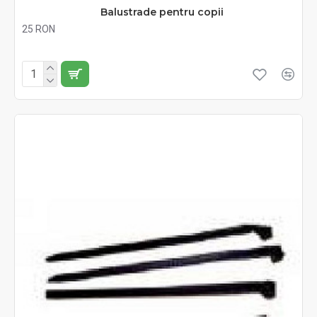
Balustrade pentru copii
25 RON
Fără TVA:25 RON