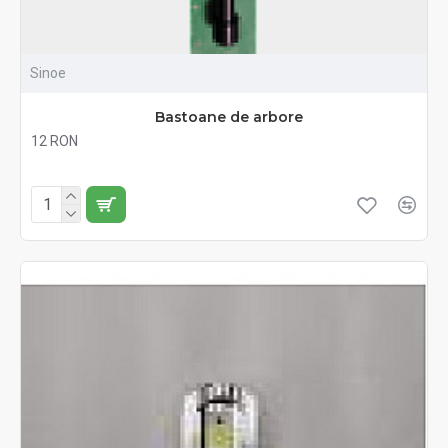
Sinoe
Bastoane de arbore
12 RON
Fără TVA:12 RON