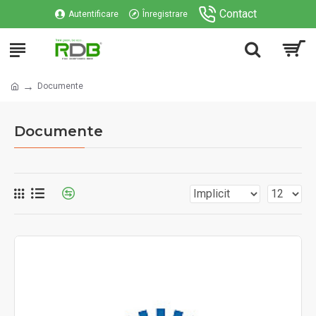
Contact
Autentificare
Înregistrare
Documente
Documente