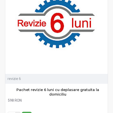
revizie 6
Pachet revizie 6 luni cu deplasare gratuita la
domiciliu
598 RON
Fără TVA:598 RON