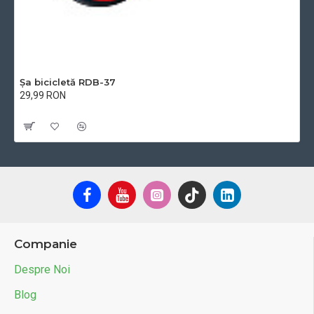
Șa bicicletă RDB-37
29,99 RON
Cu TVA:29,99 RON
Companie
Despre Noi
Blog