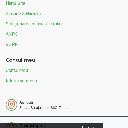
Hartă site
Service & Garanție
Soluționarea online a litigiilor
ANPC
GDPR
Contul meu
Contul meu
Istoric comenzi
Adresă
Strada Barajului, nr. 36C, Tulcea
Contactați-ne