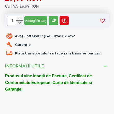
Cu TVA: 29,99 RON
Adaugă în Coș
Aveți întrebări? (+40) 0745073252
Garanție
Plata transportului se face prin transfer bancar.
INFORMAȚII UTILE
Produsul vine însoțit de Factura, Certificat de
Conformitate European, Carte de Identitate si
Garanție!