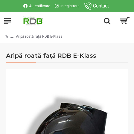
Contact
Autentificare
Înregistrare
Aripă roată față RDB E-Klass
Aripă roată față RDB E-Klass