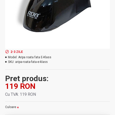
2-3 ZILE
Model:
Aripa roata fata E-Klass
SKU:
aripa-roata-fata-e-klass
Pret produs:
119 RON
Cu TVA: 119 RON
Culoare