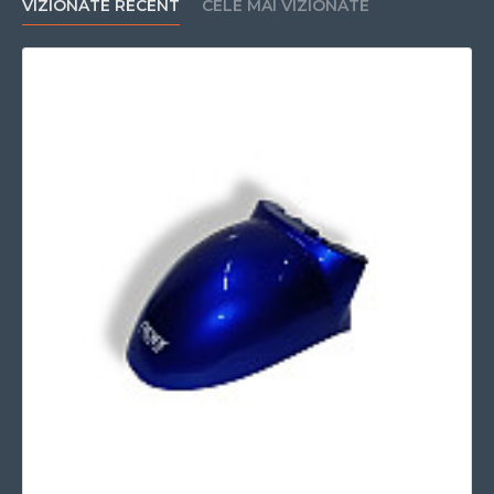
VIZIONATE RECENT
CELE MAI VIZIONATE