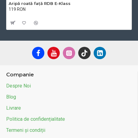
Aripă roată față RDB E-Klass
119 RON
Cu TVA:119 RON
Companie
Despre Noi
Blog
Livrare
Politica de confidențialitate
Termeni și condiții