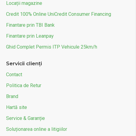
Locații magazine
Credit 100% Online UniCredit Consumer Financing
Finantare prin TBI Bank
Finantare prin Leanpay
Ghid Complet Permis ITP Vehicule 25km/h
Servicii clienți
Contact
Politica de Retur
Brand
Hartă site
Service & Garanție
Soluționarea online a litigiilor