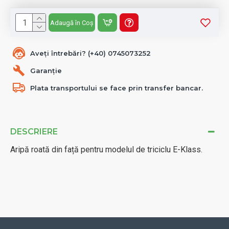
Adaugă în Coș
Aveți întrebări? (+40) 0745073252
Garanție
Plata transportului se face prin transfer bancar.
DESCRIERE
Aripă roată din față pentru modelul de triciclu E-Klass.