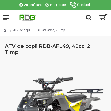
Contact
Autentificare
Înregistrare
ATV de copii RDB-AFL49, 49cc, 2 Timpi
ATV de copii RDB-AFL49, 49cc, 2
Timpi