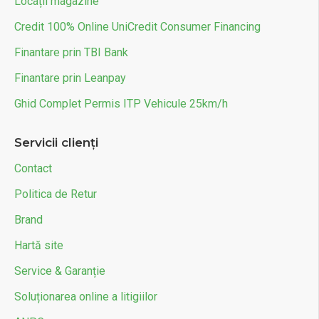
Locații magazine
Credit 100% Online UniCredit Consumer Financing
Finantare prin TBI Bank
Finantare prin Leanpay
Ghid Complet Permis ITP Vehicule 25km/h
Servicii clienți
Contact
Politica de Retur
Brand
Hartă site
Service & Garanție
Soluționarea online a litigiilor