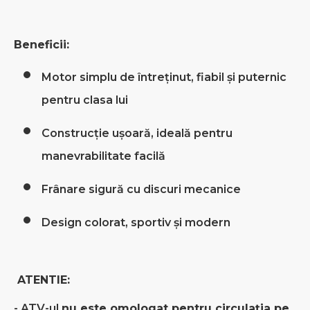
Beneficii:
Motor simplu de întreținut, fiabil și puternic
pentru clasa lui
Construcție ușoară, ideală pentru
manevrabilitate facilă
Frânare sigură cu discuri mecanice
Design colorat, sportiv și modern
ATENTIE:
- ATV-ul
nu este omologat pentru circulația pe