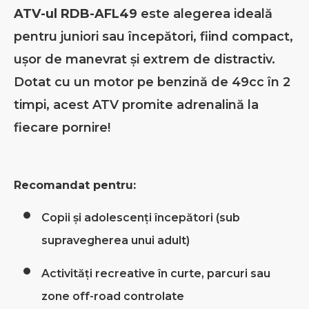
ATV-ul RDB-AFL49
este alegerea ideală
pentru juniori sau începători, fiind compact,
ușor de manevrat și extrem de distractiv.
Dotat cu un motor pe benzină de 49cc în 2
timpi, acest ATV promite adrenalină la
fiecare pornire!
Recomandat pentru:
Copii și adolescenți începători (sub
supravegherea unui adult)
Activități recreative în curte, parcuri sau
zone off-road controlate