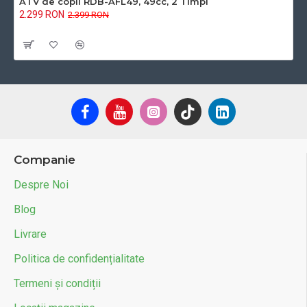
ATV de copii RDB-AFL49, 49cc, 2 Timpi
2.299 RON
2.399 RON
Cu TVA:2.299 RON
Companie
Despre Noi
Blog
Livrare
Politica de confidențialitate
Termeni și condiții