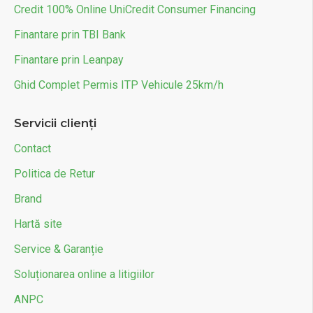
Credit 100% Online UniCredit Consumer Financing
Finantare prin TBI Bank
Finantare prin Leanpay
Ghid Complet Permis ITP Vehicule 25km/h
Servicii clienți
Contact
Politica de Retur
Brand
Hartă site
Service & Garanție
Soluționarea online a litigiilor
ANPC