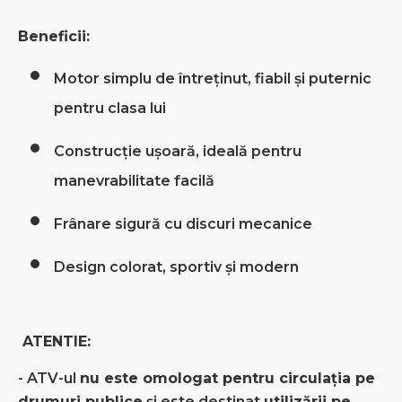
Beneficii:
Motor simplu de întreținut, fiabil și puternic
pentru clasa lui
Construcție ușoară, ideală pentru
manevrabilitate facilă
Frânare sigură cu discuri mecanice
Design colorat, sportiv și modern
ATENTIE:
- ATV-ul
nu este omologat pentru circulația pe
drumuri publice
și este destinat
utilizării pe