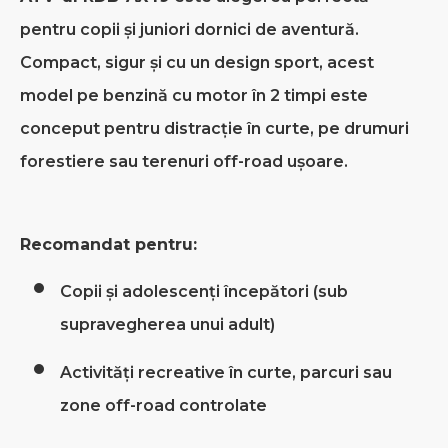
pentru copii și juniori dornici de aventură.
Compact, sigur și cu un design sport, acest
model pe benzină cu motor în 2 timpi este
conceput pentru distracție în curte, pe drumuri
forestiere sau terenuri off-road ușoare.
Recomandat pentru:
Copii și adolescenți începători (sub
supravegherea unui adult)
Activități recreative în curte, parcuri sau
zone off-road controlate