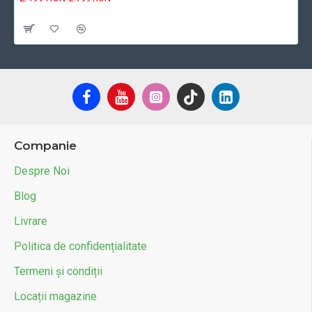
Cu TVA:2.499 RON
Companie
Despre Noi
Blog
Livrare
Politica de confidențialitate
Termeni și condiții
Locații magazine