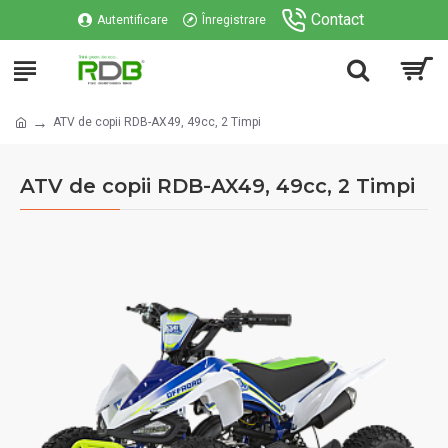
Contact
Autentificare
Înregistrare
ATV de copii RDB-AX49, 49cc, 2 Timpi
ATV de copii RDB-AX49, 49cc, 2 Timpi