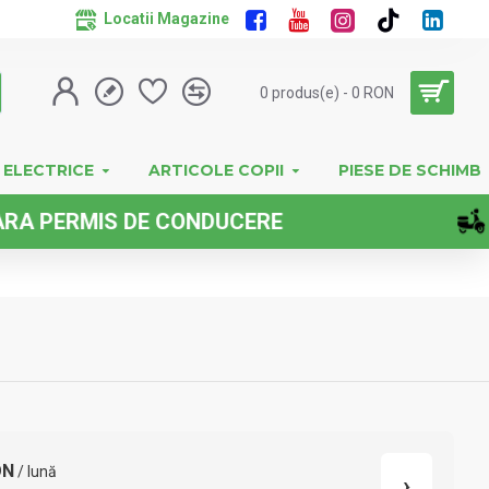
Locatii Magazine
0 produs(e) - 0 RON
 ELECTRICE
ARTICOLE COPII
PIESE DE SCHIMB
IS DE CONDUCERE
ON
/ lună
›