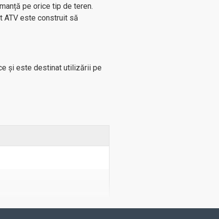
rmanță pe orice tip de teren.
st ATV este construit să
 și este destinat utilizării pe