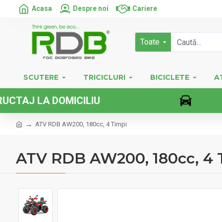
Acasa
Despre noi
Cariere
Toate
SCUTERE
TRICICLURI
BICICLETE
A
 DOMICILIU
ATV RDB AW200, 180cc, 4 Timpi
ATV RDB AW200, 180cc, 4 