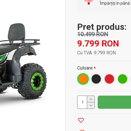
Împărțiți în până 
Pret produs:
10.499 RON
9.799 RON
Cu TVA: 9.799 RON
Culoare