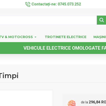
Contactați-ne: 0745.073.252
TV & MOTOCROSS
TROTINETE ELECTRICE
MAȘINI
VEHICULE ELECTRICE OMOLOGATE FARA PERM
Timpi
296,84 R
de la