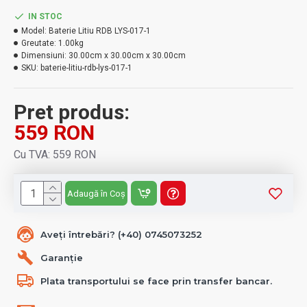
IN STOC
Model:
Baterie Litiu RDB LYS-017-1
Greutate:
1.00kg
Dimensiuni:
30.00cm x 30.00cm x 30.00cm
SKU:
baterie-litiu-rdb-lys-017-1
Pret produs:
559 RON
Cu TVA: 559 RON
Adaugă în Coș
Aveți întrebări? (+40) 0745073252
Garanție
Plata transportului se face prin transfer bancar.