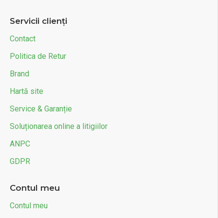
Servicii clienți
Contact
Politica de Retur
Brand
Hartă site
Service & Garanție
Soluționarea online a litigiilor
ANPC
GDPR
Contul meu
Contul meu