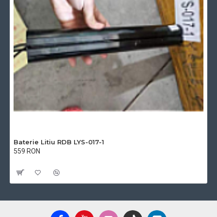
Baterie Litiu RDB LYS-017-1
559 RON
Cu TVA:559 RON