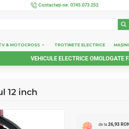
Contactați-ne: 0745.073.252
TV & MOTOCROSS
TROTINETE ELECTRICE
MAȘINI
VEHICULE ELECTRICE OMOLOGATE FARA PE
l 12 inch
26,93 RO
de la