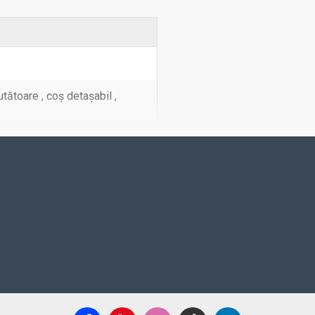
tătoare , coș detașabil ,