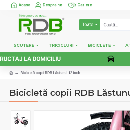
Acasa
Despre noi
Cariere
Toate
SCUTERE
TRICICLURI
BICICLETE
A
 LA DOMICILIU
Bicicletă copii RDB Lăstunul 12 inch
Bicicletă copii RDB Lăstunu