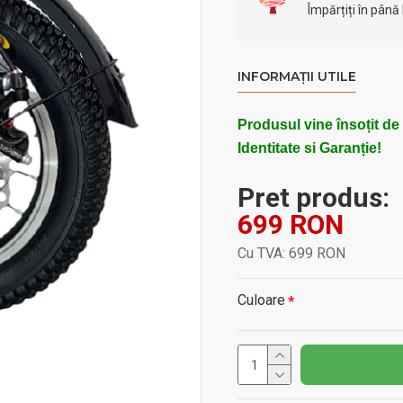
Împărțiți în până 
INFORMAȚII UTILE
Produsul vine însoțit de
Identitate si Garanție!
Pret produs:
699 RON
Cu TVA: 699 RON
Culoare