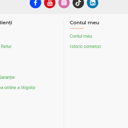
lienți
Contul meu
Contul meu
 Retur
Istoric comenzi
Garanție
 online a litigiilor