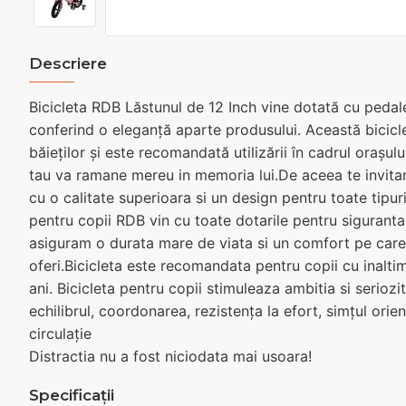
Descriere
Bicicleta RDB Lăstunul de 12 Inch vine dotată cu pedale
conferind o eleganță aparte produsului. Această bicicle
băieților și este recomandată utilizării în cadrul orașulu
tau va ramane mereu in memoria lui.De aceea te invit
cu o calitate superioara si un design pentru toate tipuri
pentru copii RDB vin cu toate dotarile pentru siguranta 
asiguram o durata mare de viata si un comfort pe care
oferi.Bicicleta este recomandata pentru copii cu inal
ani. Bicicleta pentru copii stimuleaza ambitia si serioz
echilibrul, coordonarea, rezistența la efort, simțul orient
circulație
Distractia nu a fost niciodata mai usoara!
Specificații