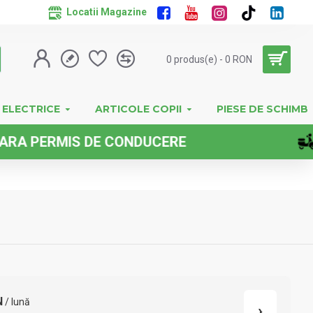
Locatii Magazine
0 produs(e) - 0 RON
 ELECTRICE
ARTICOLE COPII
PIESE DE SCHIMB
RMIS DE CONDUCERE
N
/ lună
›