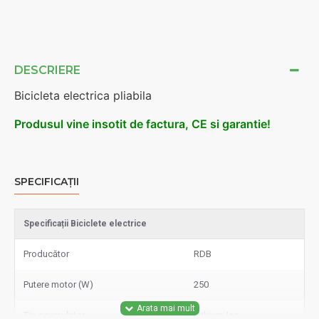
DESCRIERE
Bicicleta electrica pliabila
Produsul vine insotit de factura, CE si garantie!
SPECIFICAȚII
Specificații Biciclete electrice
Producător
RDB
Putere motor (W)
250
Tip acumulator
Lithium-Ion