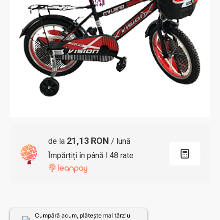
21,13 RON
de la
/ lună
Împărțiți în până l 48 rate
Cumpără acum, plătește mai târziu