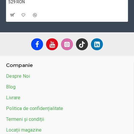
529 RON
Cu TVA:529 RON
Companie
Despre Noi
Blog
Livrare
Politica de confidențialitate
Termeni și condiții
Locații magazine