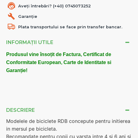
Aveți întrebări? (+40) 0745073252
Garanție
Plata transportului se face prin transfer bancar.
INFORMAȚII UTILE
Produsul vine însoțit de Factura, Certificat de
Conformitate European, Carte de Identitate si
Garanție!
DESCRIERE
Modelele de biciclete RDB concepute pentru initierea
in mersul pe bicicleta.
Recomandate pentru copii cu varsta intre 4 si 6 ani si