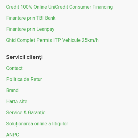
Credit 100% Online UniCredit Consumer Financing
Finantare prin TBI Bank
Finantare prin Leanpay
Ghid Complet Permis ITP Vehicule 25km/h
Servicii clienți
Contact
Politica de Retur
Brand
Hartă site
Service & Garanție
Soluționarea online a litigiilor
ANPC