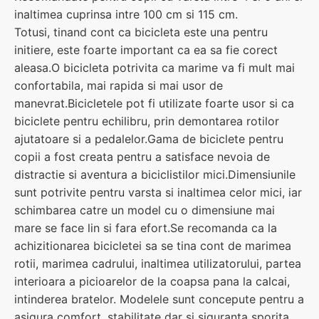
inaltimea cuprinsa intre 100 cm si 115 cm.
Totusi, tinand cont ca bicicleta este una pentru
initiere, este foarte important ca ea sa fie corect
aleasa.O bicicleta potrivita ca marime va fi mult mai
confortabila, mai rapida si mai usor de
manevrat.Bicicletele pot fi utilizate foarte usor si ca
biciclete pentru echilibru, prin demontarea rotilor
ajutatoare si a pedalelor.Gama de biciclete pentru
copii a fost creata pentru a satisface nevoia de
distractie si aventura a biciclistilor mici.Dimensiunile
sunt potrivite pentru varsta si inaltimea celor mici, iar
schimbarea catre un model cu o dimensiune mai
mare se face lin si fara efort.Se recomanda ca la
achizitionarea bicicletei sa se tina cont de marimea
rotii, marimea cadrului, inaltimea utilizatorului, partea
interioara a picioarelor de la coapsa pana la calcai,
intinderea bratelor. Modelele sunt concepute pentru a
asigura comfort, stabilitate dar si siguranta sporita.