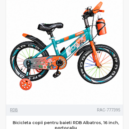
RDB
RAC-777395
Bicicleta copii pentru baieti RDB Albatros, 16 inch,
portocaliu