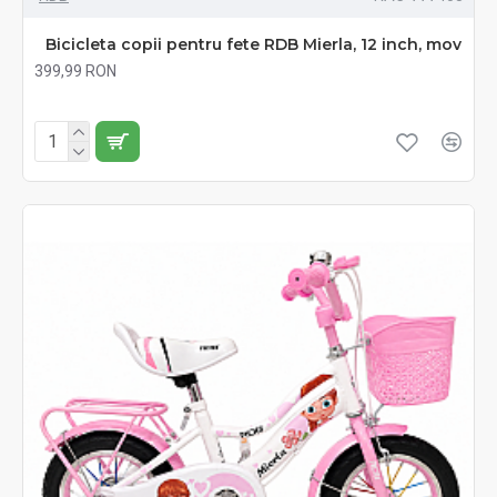
Bicicleta copii pentru fete RDB Mierla, 12 inch, mov
399,99 RON
Fără TVA:399,99 RON