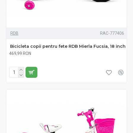
RDB
RAC-777406
Bicicleta copii pentru fete RDB Mierla Fucsia, 18 inch
469,99 RON
Fără TVA:469,99 RON