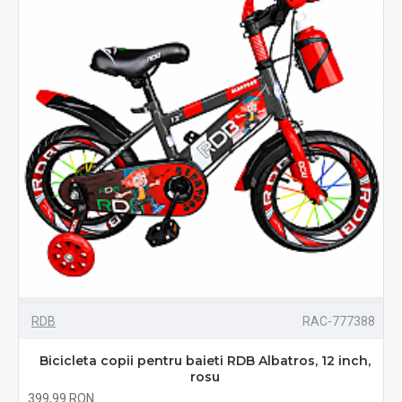
RDB
RAC-777388
Bicicleta copii pentru baieti RDB Albatros, 12 inch,
rosu
399,99 RON