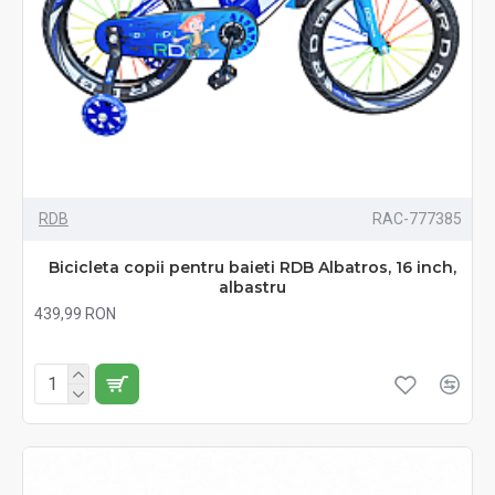
RDB
RAC-777385
Bicicleta copii pentru baieti RDB Albatros, 16 inch,
albastru
439,99 RON
Fără TVA:439,99 RON