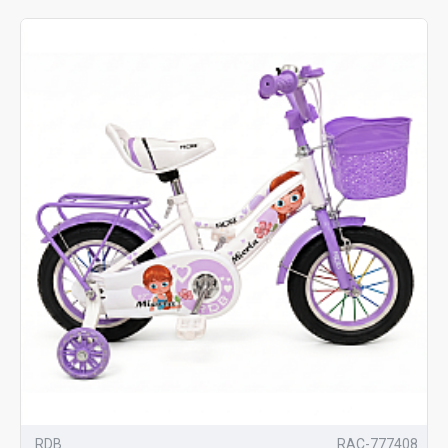
RDB
RAC-777408