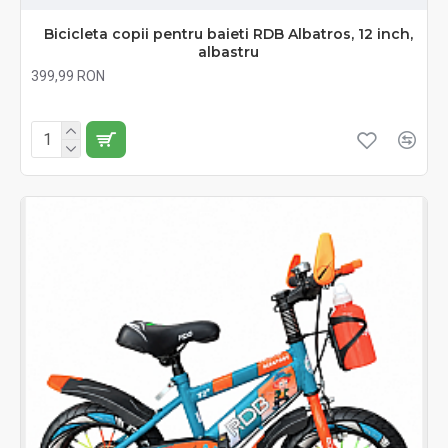
Bicicleta copii pentru baieti RDB Albatros, 12 inch,
albastru
399,99 RON
Fără TVA:399,99 RON