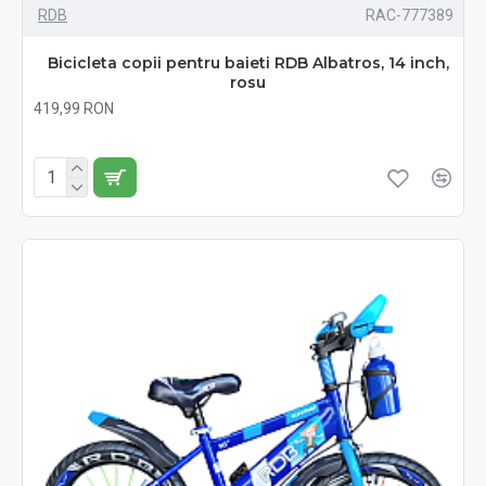
RDB
RAC-777389
Bicicleta copii pentru baieti RDB Albatros, 14 inch,
rosu
419,99 RON
Fără TVA:419,99 RON