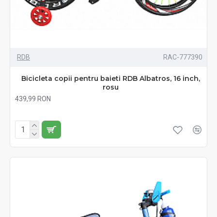
RDB
RAC-777390
Bicicleta copii pentru baieti RDB Albatros, 16 inch,
rosu
439,99 RON
Fără TVA:439,99 RON