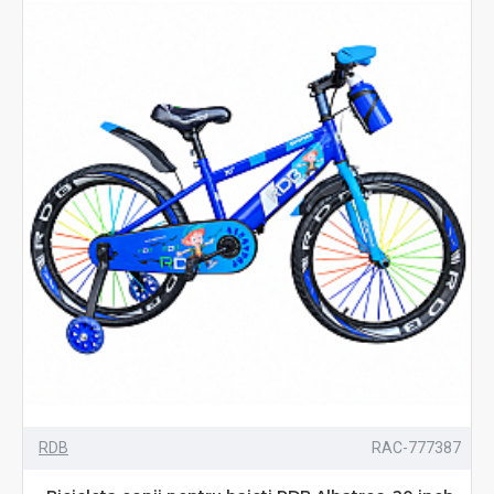
RDB
RAC-777387