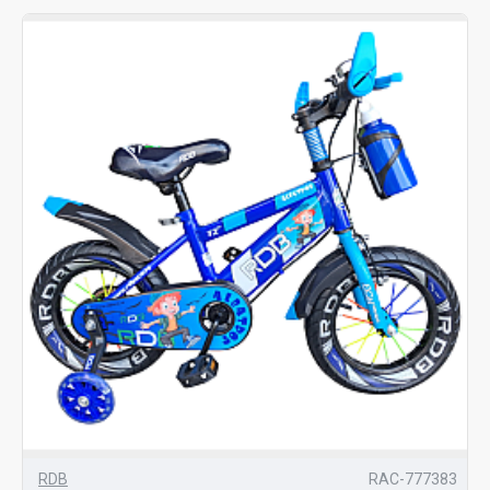
RDB
RAC-777383