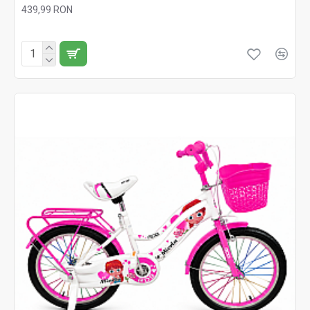
439,99 RON
Fără TVA:439,99 RON