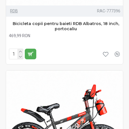
RDB
RAC-777396
Bicicleta copii pentru baieti RDB Albatros, 18 inch,
portocaliu
469,99 RON
Fără TVA:469,99 RON