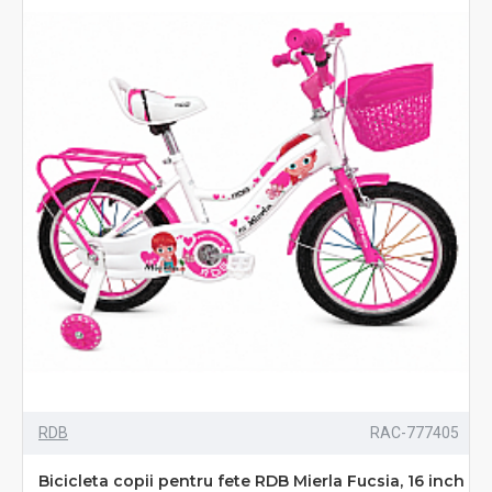
RDB
RAC-777405
Bicicleta copii pentru fete RDB Mierla Fucsia, 16 inch