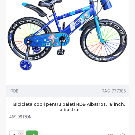
RDB
RAC-777386
Bicicleta copii pentru baieti RDB Albatros, 18 inch,
albastru
469,99 RON
Fără TVA:469,99 RON