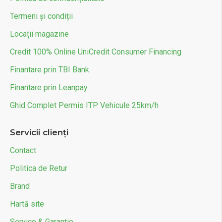
Termeni și condiții
Locații magazine
Credit 100% Online UniCredit Consumer Financing
Finantare prin TBI Bank
Finantare prin Leanpay
Ghid Complet Permis ITP Vehicule 25km/h
Servicii clienți
Contact
Politica de Retur
Brand
Hartă site
Service & Garanție