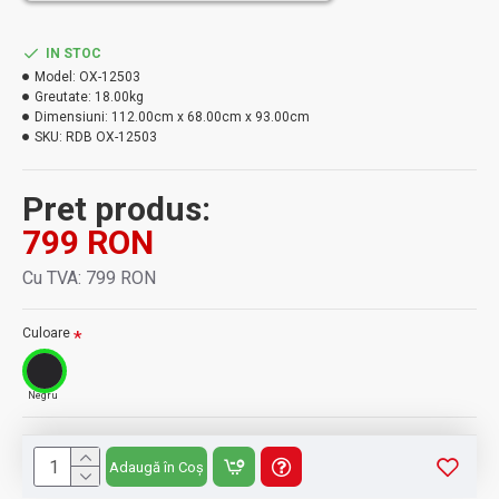
IN STOC
Model:
OX-12503
Greutate:
18.00kg
Dimensiuni:
112.00cm x 68.00cm x 93.00cm
SKU:
RDB OX-12503
Pret produs:
799 RON
Cu TVA: 799 RON
Culoare
Negru
Adaugă în Coș