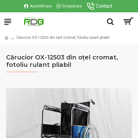
Contact
Autentificare
Înregistrare
Cărucior OX-12503 din oțel cromat, fotoliu rulant pliabil
Cărucior OX-12503 din oțel cromat,
fotoliu rulant pliabil