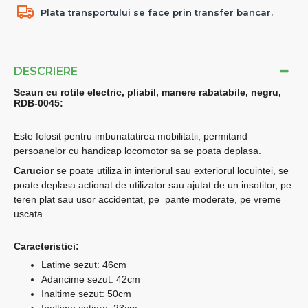
Plata transportului se face prin transfer bancar.
DESCRIERE
Scaun cu rotile electric, pliabil, manere rabatabile, negru,
RDB-0045:
Este folosit pentru imbunatatirea mobilitatii, permitand
persoanelor cu handicap locomotor sa se poata deplasa.
Carucior
se poate utiliza in interiorul sau exteriorul locuintei, se
poate deplasa actionat de utilizator sau ajutat de un insotitor, pe
teren plat sau usor accidentat, pe pante moderate, pe vreme
uscata.
Caracteristici:
Latime sezut: 46cm
Adancime sezut: 42cm
Inaltime sezut: 50cm