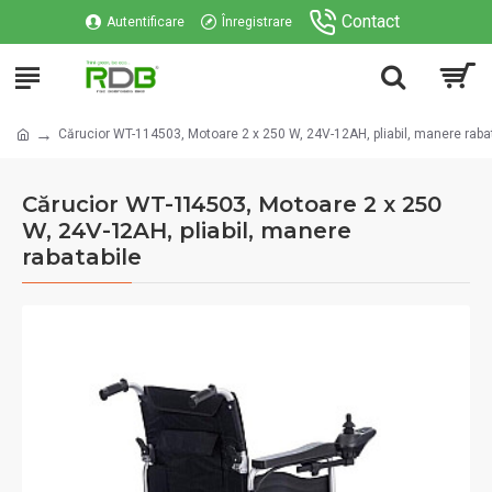
Contact
Autentificare
Înregistrare
Cărucior WT-114503, Motoare 2 x 250 W, 24V-12AH, pliabil, manere raba
Cărucior WT-114503, Motoare 2 x 250
W, 24V-12AH, pliabil, manere
rabatabile