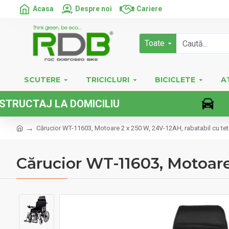
Acasa
Despre noi
Cariere
Toate
SCUTERE
TRICICLURI
BICICLETE
A
 LA DOMICILIU
Cărucior WT-11603, Motoare 2 x 250 W, 24V-12AH, rabatabil cu tet
Cărucior WT-11603, Motoare 