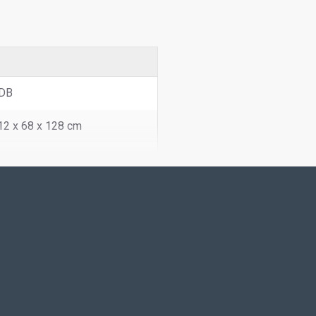
DB
12 x 68 x 128 cm
0
5-20
LUMB