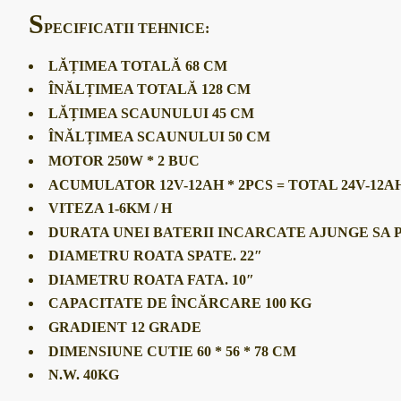
S
PECIFICATII TEHNICE:
LĂȚIMEA TOTALĂ 68 CM
ÎNĂLȚIMEA TOTALĂ 128 CM
LĂȚIMEA SCAUNULUI 45 CM
ÎNĂLȚIMEA SCAUNULUI 50 CM
MOTOR 250W * 2 BUC
ACUMULATOR 12V-12AH * 2PCS = TOTAL 24V-12A
VITEZA 1-6KM / H
DURATA UNEI BATERII INCARCATE AJUNGE SA 
DIAMETRU ROATA SPATE. 22″
DIAMETRU ROATA FATA. 10″
CAPACITATE DE ÎNCĂRCARE 100 KG
GRADIENT 12 GRADE
DIMENSIUNE CUTIE 60 * 56 * 78 CM
N.W. 40KG