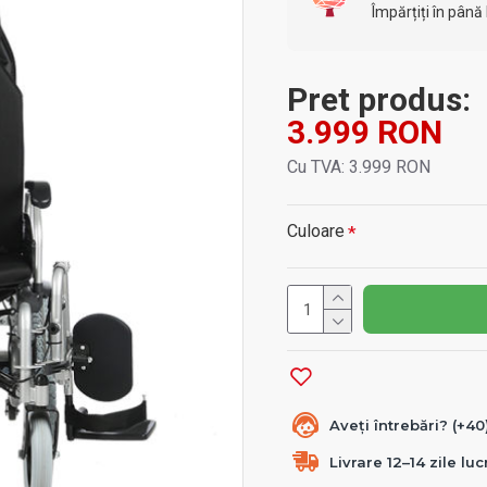
Împărțiți în până 
Pret produs:
3.999 RON
Cu TVA: 3.999 RON
Culoare
Aveți întrebări? (+4
Livrare 12–14 zile lu