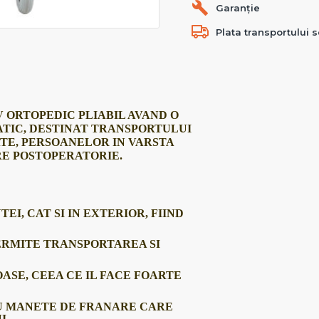
Garanție
Plata transportului s
 ORTOPEDIC PLIABIL AVAND O
ATIC, DESTINAT TRANSPORTULUI
TE, PERSOANELOR IN VARSTA
RE POSTOPERATORIE.
EI, CAT SI IN EXTERIOR, FIIND
PERMITE TRANSPORTAREA SI
OASE, CEEA CE IL FACE FOARTE
CU MANETE DE FRANARE CARE
I