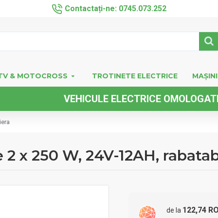
Contactați-ne: 0745.073.252
TV & MOTOCROSS
TROTINETE ELECTRICE
MAȘINI
VEHICULE ELECTRICE OMOLOGATE FARA PE
iera
2 x 250 W, 24V-12AH, rabatabi
122,74 R
de la