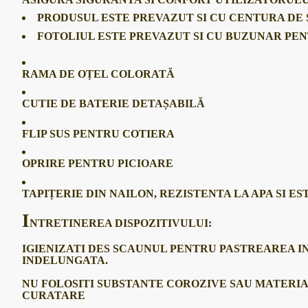
PRODUSUL ESTE PREVAZUT SI CU CENTURA DE
FOTOLIUL ESTE PREVAZUT SI CU BUZUNAR PE
RAMA DE OȚEL COLORATĂ
CUTIE DE BATERIE DETAȘABILĂ
FLIP SUS PENTRU COTIERA
OPRIRE PENTRU PICIOARE
TAPIȚERIE DIN NAILON, REZISTENTA LA APA SI ES
I
NTRETINEREA DISPOZITIVULUI:
IGIENIZATI DES SCAUNUL PENTRU PASTREAREA IN
INDELUNGATA.
NU FOLOSITI SUBSTANTE COROZIVE SAU MATERI
CURATARE