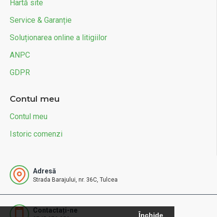
Hartă site
Service & Garanție
Soluționarea online a litigiilor
ANPC
GDPR
Contul meu
Contul meu
Istoric comenzi
Adresă
Strada Barajului, nr. 36C, Tulcea
Contactați-ne
Închide