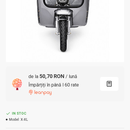
50,70 RON
de la
/ lună
Împărțiți în până l 60 rate
IN STOC
Model:
X-XL