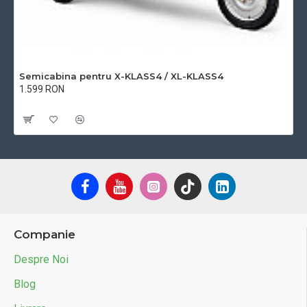
Semicabina pentru X-KLASS4 / XL-KLASS4
1.599 RON
Cu TVA:1.599 RON
Companie
Despre Noi
Blog