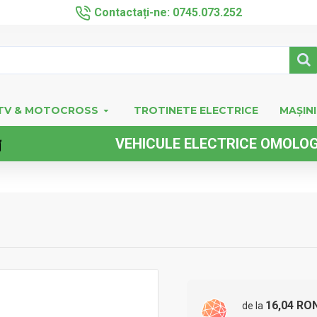
Contactați-ne: 0745.073.252
TV & MOTOCROSS
TROTINETE ELECTRICE
MAȘINI
VEHICULE ELECTRICE OMOLOGATE 
16,04 RO
de la