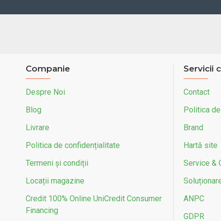
Companie
Servicii c
Despre Noi
Contact
Blog
Politica de
Livrare
Brand
Politica de confidențialitate
Hartă site
Termeni și condiții
Service & 
Locații magazine
Soluționarea
Credit 100% Online UniCredit Consumer
ANPC
Financing
GDPR