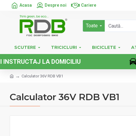
Acasa
Despre noi
Cariere
Toate
SCUTERE
TRICICLURI
BICICLETE
A
TRUCTAJ LA DOMICILIU
Calculator 36V RDB VB1
Calculator 36V RDB VB1