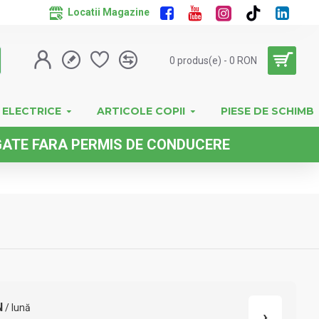
Locatii Magazine
0 produs(e) - 0 RON
 ELECTRICE
ARTICOLE COPII
PIESE DE SCHIMB
FARA PERMIS DE CONDUCERE
N
/ lună
›