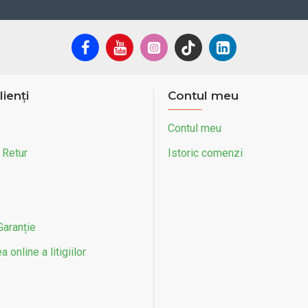
lienți
Contul meu
Contul meu
 Retur
Istoric comenzi
Garanție
 online a litigiilor