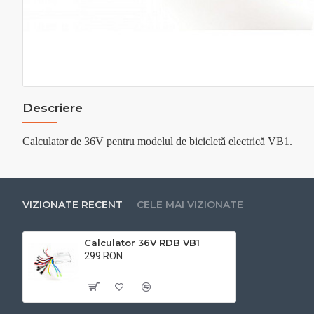
Descriere
Calculator de 36V pentru modelul de bicicletă electrică VB1.
VIZIONATE RECENT
CELE MAI VIZIONATE
Calculator 36V RDB VB1
299 RON
Cu TVA:299 RON