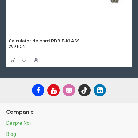
Calculator de bord RDB E-KLASS
299 RON
Cu TVA:299 RON
Companie
Despre Noi
Blog