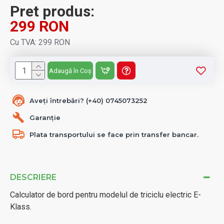
Pret produs:
299 RON
Cu TVA: 299 RON
Adaugă în Coș
Aveți întrebări? (+40) 0745073252
Garanție
Plata transportului se face prin transfer bancar.
DESCRIERE
Calculator de bord pentru modelul de triciclu electric E-
Klass.