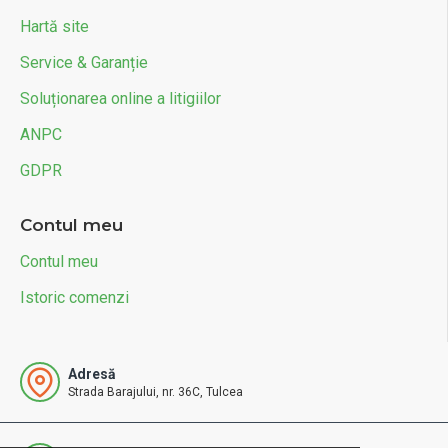
Hartă site
Service & Garanție
Soluționarea online a litigiilor
ANPC
GDPR
Contul meu
Contul meu
Istoric comenzi
Adresă
Strada Barajului, nr. 36C, Tulcea