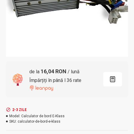
16,04 RON
de la
/ lună
Împărțiți în până l 36 rate
2-3 ZILE
Model:
Calculator de bord E-Klass
SKU:
calculator-de-bord-e-klass