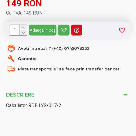
149 RON
Cu TVA: 149 RON
Adaugă în Coș
Aveți întrebări? (+40) 0745073252
Garanție
Plata transportului se face prin transfer bancar.
DESCRIERE
Calculator RDB LYS-017-2