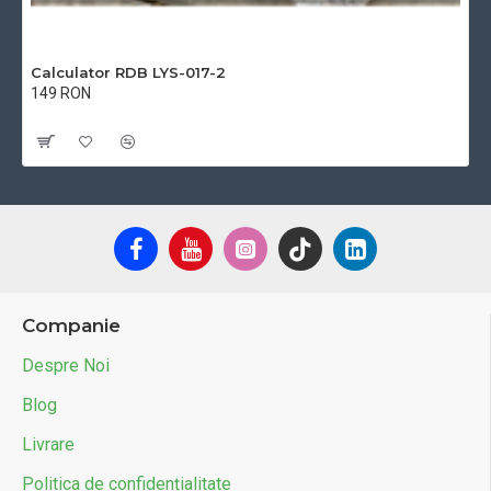
Calculator RDB LYS-017-2
149 RON
Cu TVA:149 RON
Companie
Despre Noi
Blog
Livrare
Politica de confidențialitate