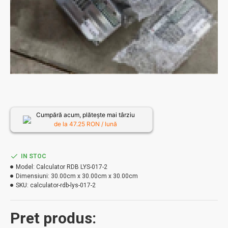
Cumpără acum, plătește mai târziu
de la
47.25
RON / lună
IN STOC
Model:
Calculator RDB LYS-017-2
Dimensiuni:
30.00cm x 30.00cm x 30.00cm
SKU:
calculator-rdb-lys-017-2
Pret produs: