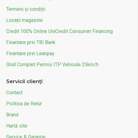
Termeni și condiții
Locații magazine
Credit 100% Online UniCredit Consumer Financing
Finantare prin TBI Bank
Finantare prin Leanpay
Ghid Complet Permis ITP Vehicule 25km/h
Servicii clienți
Contact
Politica de Retur
Brand
Hartă site
Service & Garanție