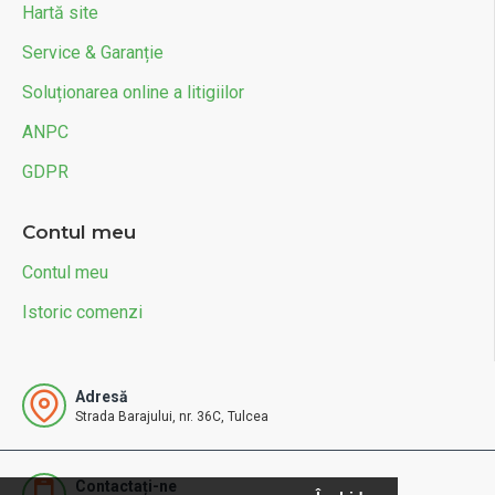
Hartă site
Service & Garanție
Soluționarea online a litigiilor
ANPC
GDPR
Contul meu
Contul meu
Istoric comenzi
Adresă
Strada Barajului, nr. 36C, Tulcea
Contactați-ne