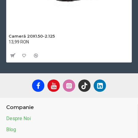
Cameră 20X1.50-2.125
13,99 RON
Cu TVA:13,99 RON
Companie
Despre Noi
Blog