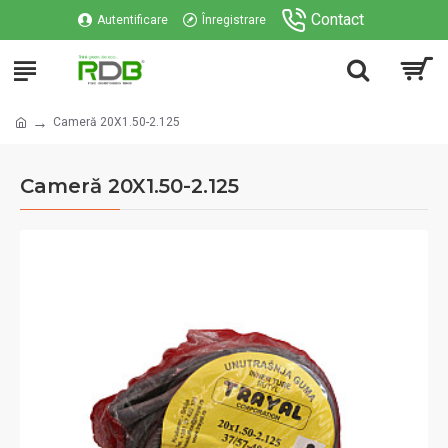
Contact
Autentificare
Înregistrare
Cameră 20X1.50-2.125
Cameră 20X1.50-2.125