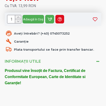
Cu TVA: 13,99 RON
Adaugă în Coș
Aveți întrebări? (+40) 0745073252
Garanție
Plata transportului se face prin transfer bancar.
INFORMAȚII UTILE
Produsul vine însoțit de Factura, Certificat de
Conformitate European, Carte de Identitate si
Garanție!