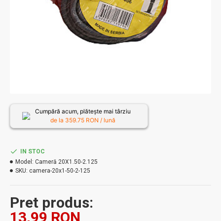
Cumpără acum, plătește mai târziu
de la
359.75
RON / lună
IN STOC
Model:
Cameră 20X1.50-2.125
SKU:
camera-20x1-50-2-125
Pret produs:
13,99 RON