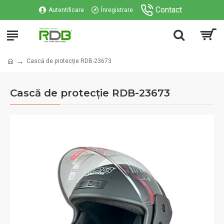
Contact
Autentificare
Înregistrare
Cască de protecție RDB-23673
Cască de protecție RDB-23673