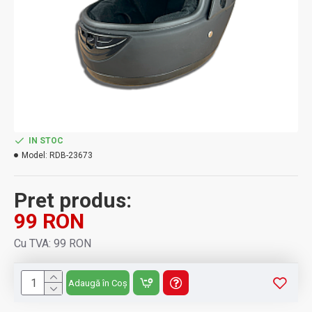
IN STOC
Model:
RDB-23673
Pret produs:
99 RON
Cu TVA: 99 RON
Adaugă în Coș