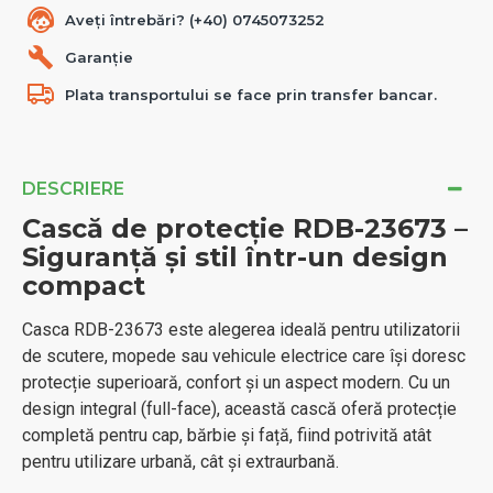
Aveți întrebări? (+40) 0745073252
Garanție
Plata transportului se face prin transfer bancar.
DESCRIERE
Cască de protecție RDB-23673 –
Siguranță și stil într-un design
compact
Casca RDB-23673 este alegerea ideală pentru utilizatorii
de scutere, mopede sau vehicule electrice care își doresc
protecție superioară, confort și un aspect modern. Cu un
design integral (full-face), această cască oferă protecție
completă pentru cap, bărbie și față, fiind potrivită atât
pentru utilizare urbană, cât și extraurbană.