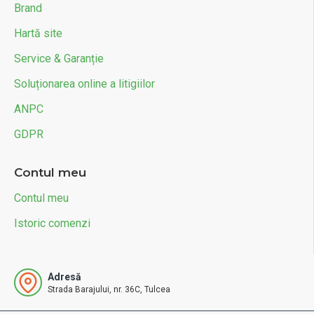
Brand
Hartă site
Service & Garanție
Soluționarea online a litigiilor
ANPC
GDPR
Contul meu
Contul meu
Istoric comenzi
Adresă
Strada Barajului, nr. 36C, Tulcea