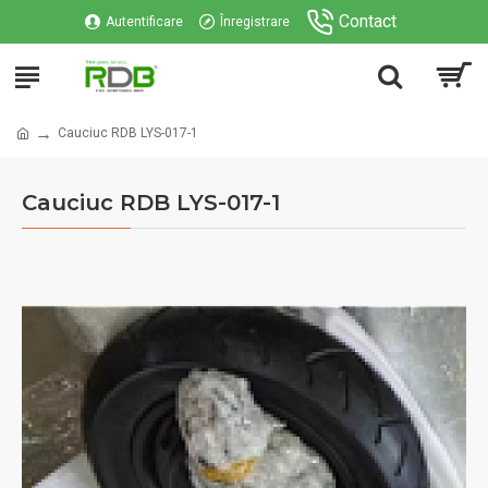
Contact
Autentificare
Înregistrare
Cauciuc RDB LYS-017-1
Cauciuc RDB LYS-017-1