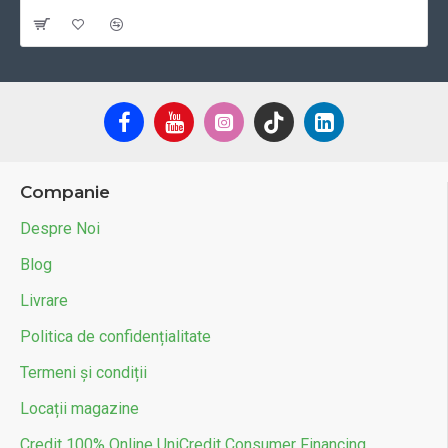
Cu TVA:39 RON
Companie
Despre Noi
Blog
Livrare
Politica de confidențialitate
Termeni și condiții
Locații magazine
Credit 100% Online UniCredit Consumer Financing