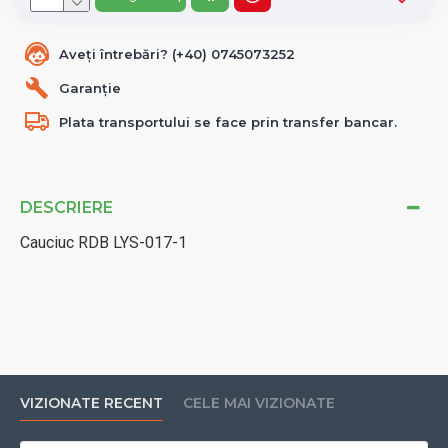
Aveți întrebări? (+40) 0745073252
Garanție
Plata transportului se face prin transfer bancar.
DESCRIERE
Cauciuc RDB LYS-017-1
VIZIONATE RECENT
CELE MAI VIZIONATE