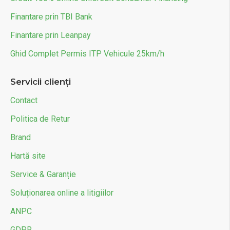
Finantare prin TBI Bank
Finantare prin Leanpay
Ghid Complet Permis ITP Vehicule 25km/h
Servicii clienți
Contact
Politica de Retur
Brand
Hartă site
Service & Garanție
Soluționarea online a litigiilor
ANPC
GDPR